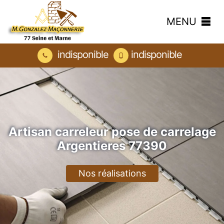
MENU
indisponible
indisponible
Artisan carreleur pose de carrelage
Argentieres 77390
Nos réalisations