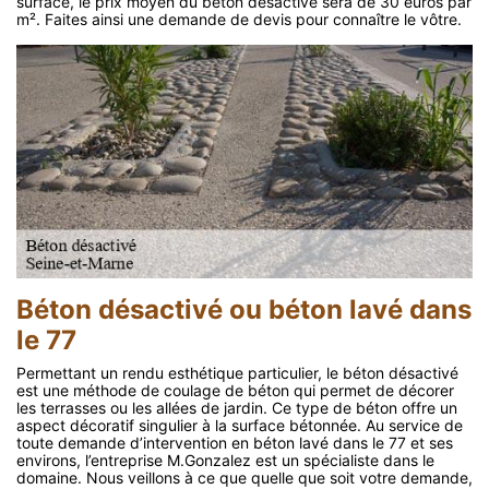
surface, le prix moyen du béton désactivé sera de 30 euros par
m². Faites ainsi une demande de devis pour connaître le vôtre.
Béton désactivé ou béton lavé dans
le 77
Permettant un rendu esthétique particulier, le béton désactivé
est une méthode de coulage de béton qui permet de décorer
les terrasses ou les allées de jardin. Ce type de béton offre un
aspect décoratif singulier à la surface bétonnée. Au service de
toute demande d’intervention en béton lavé dans le 77 et ses
environs, l’entreprise M.Gonzalez est un spécialiste dans le
domaine. Nous veillons à ce que quelle que soit votre demande,