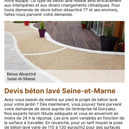
notre équipe. Ce type de béton lavé résiste ainsi efficacement
aux intempéries et aux divers changements climatiques. Pour
toute demande de devis béton désactivé 77 et ses environs,
faites-nous parvenir votre demande.
Devis béton lavé Seine-et-Marne
Avez-vous besoin de mettre sur pied le projet de béton lavé
pour votre jardin ? Dès maintenant, vous pouvez faire parvenir
votre demande de devis auprès de l’entreprise M.Gonzalez.
Nos experts feront l’étude adéquate et vous en enverront en
moins de 24 h la réponse. Les prix sont variables en fonction de
la surface à travailler. En revanche, pour un tarif moyen la pose
de béton lavé varie de 110 à 130 euros/m2 pour des surfaces