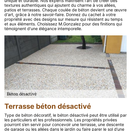
unique et durable. Nos experts maîtrisent l'art de créer des
textures authentiques qui ajoutent du charme à vos allées,
patios et terrasses. Chaque coulée de béton devient une œuvre
d'art, grâce à notre savoir-faire. Donnez du cachet à votre
propriété avec des designs sur mesure qui résistent au temps
et aux éléments. Choisissez M.Gonzalez pour des finitions qui
témoignent d'une élégance intemporelle.
Terrasse béton désactivé
Type de béton décoratif, le béton désactivé peut être utilisé par
les particuliers et les professionnels. Les propriétés privées
pourront s’en servir pour concevoir une terrasse, une descente
de garage ou les allées dans le jardin ou faire parer le sol d’une