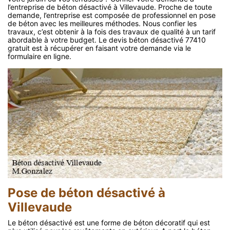
l’entreprise de béton désactivé à Villevaude. Proche de toute
demande, l’entreprise est composée de professionnel en pose
de béton avec les meilleures méthodes. Nous confier les
travaux, c’est obtenir à la fois des travaux de qualité à un tarif
abordable à votre budget. Le devis béton désactivé 77410
gratuit est à récupérer en faisant votre demande via le
formulaire en ligne.
Pose de béton désactivé à
Villevaude
Le béton désactivé est une forme de béton décoratif qui est