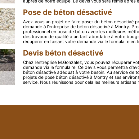
auprès de notre équipe. Le devis vous sera remis après étu
Pose de béton désactivé
Avez-vous un projet de faire poser du béton désactivé pou
demande à l’entreprise de béton désactivé à Montry. Pr
professionnel en pose de béton avec les meilleures méthod
des travaux de qualité à un tarif abordable à votre budg
récupérer en faisant votre demande via le formulaire en l
Devis béton désactivé
Chez l’entreprise M.Gonzalez, vous pouvez récupérer vo
demande via le formulaire. Ce devis vous permettra d’avoi
béton désactivé adéquat à votre besoin. Au service de t
projets de pose béton désactivé à Montry et ses environs
service. Nous réunissons pour cela les meilleurs artisans