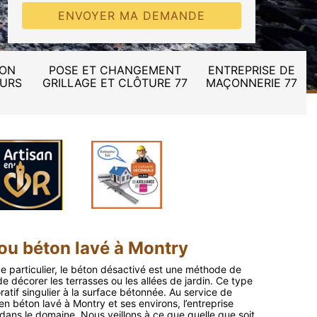
ION
POSE ET CHANGEMENT
ENTREPRISE DE
MURS
GRILLAGE ET CLÔTURE 77
MAÇONNERIE 77
ou béton lavé à Montry
e particulier, le béton désactivé est une méthode de
 décorer les terrasses ou les allées de jardin. Ce type
atif singulier à la surface bétonnée. Au service de
n béton lavé à Montry et ses environs, l’entreprise
dans le domaine. Nous veillons à ce que quelle que soit