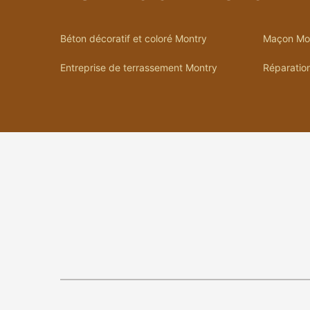
Béton décoratif et coloré Montry
Maçon Mo
Entreprise de terrassement Montry
Réparation