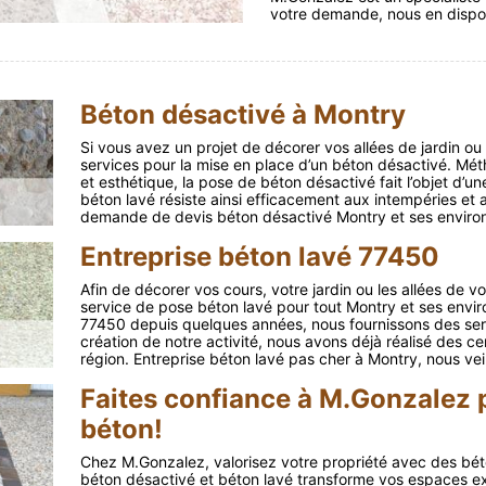
votre demande, nous en dispos
Béton désactivé à Montry
Si vous avez un projet de décorer vos allées de jardin ou
services pour la mise en place d’un béton désactivé. Mét
et esthétique, la pose de béton désactivé fait l’objet d’u
béton lavé résiste ainsi efficacement aux intempéries et
demande de devis béton désactivé Montry et ses environ
Entreprise béton lavé 77450
Afin de décorer vos cours, votre jardin ou les allées de 
service de pose béton lavé pour tout Montry et ses envir
77450 depuis quelques années, nous fournissons des serv
création de notre activité, nous avons déjà réalisé des c
région. Entreprise béton lavé pas cher à Montry, nous veil
Faites confiance à M.Gonzalez p
béton!
Chez M.Gonzalez, valorisez votre propriété avec des bét
béton désactivé et béton lavé transforme vos espaces ex