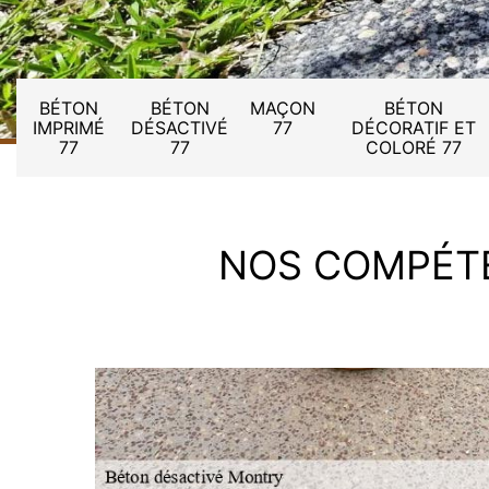
BÉTON
BÉTON
MAÇON
BÉTON
IMPRIMÉ
DÉSACTIVÉ
77
DÉCORATIF ET
77
77
COLORÉ 77
NOS COMPÉT