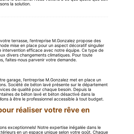
ons la solution.
 votre terrasse, l’entreprise M.Gonzalez propose des
hode mise en place pour un aspect décoratif singulier
ne intervention efficace avec notre équipe. Ce type de
 aux divers changements climatiques. Pour toute
s, faites-nous parvenir votre demande.
votre garage, l’entreprise M.Gonzalez met en place un
ons. Société de béton lavé présente sur le département
ices de qualité pour chaque besoin. Depuis la
entaines de béton lavé et béton désactivé dans la
lons à être le professionnel accessible à tout budget.
our réaliser votre rêve en
ons exceptionnels! Notre expertise inégalée dans le
térieurs en un espace unique selon votre goût. Chaque