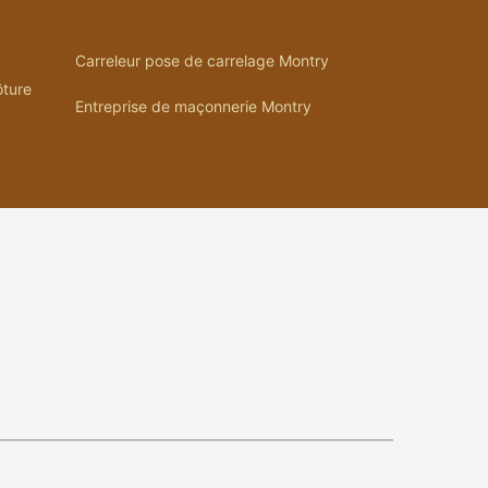
Carreleur pose de carrelage Montry
ôture
Entreprise de maçonnerie Montry