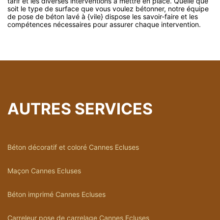
tarif et les diverses interventions à mettre en place. Quelle que
soit le type de surface que vous voulez bétonner, notre équipe
de pose de béton lavé à {vile} dispose les savoir-faire et les
compétences nécessaires pour assurer chaque intervention.
AUTRES SERVICES
Béton décoratif et coloré Cannes Ecluses
Maçon Cannes Ecluses
Béton imprimé Cannes Ecluses
Carreleur pose de carrelage Cannes Ecluses