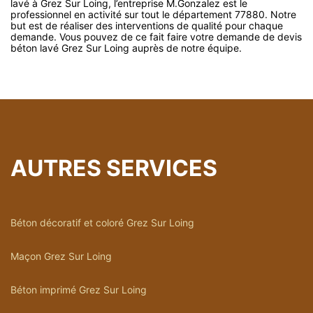
lavé à Grez Sur Loing, l’entreprise M.Gonzalez est le
professionnel en activité sur tout le département 77880. Notre
but est de réaliser des interventions de qualité pour chaque
demande. Vous pouvez de ce fait faire votre demande de devis
béton lavé Grez Sur Loing auprès de notre équipe.
AUTRES SERVICES
Béton décoratif et coloré Grez Sur Loing
Maçon Grez Sur Loing
Béton imprimé Grez Sur Loing