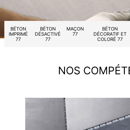
BÉTON
BÉTON
MAÇON
BÉTON
IMPRIMÉ
DÉSACTIVÉ
77
DÉCORATIF ET
77
77
COLORÉ 77
NOS COMPÉT