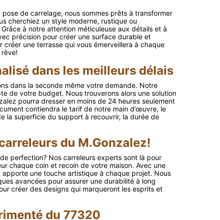
la pose de carrelage, nous sommes prêts à transformer
us cherchiez un style moderne, rustique ou
Grâce à notre attention méticuleuse aux détails et à
vec précision pour créer une surface durable et
r créer une terrasse qui vous émerveillera à chaque
 rêve!
lisé dans les meilleurs délais
vrons dans la seconde même votre demande. Notre
mpte de votre budget. Nous trouverons alors une solution
onzalez pourra dresser en moins de 24 heures seulement
ument contiendra le tarif de notre main d’œuvre, le
e la superficie du support à recouvrir, la durée de
 carreleurs du M.Gonzalez!
de perfection? Nos carreleurs experts sont là pour
eur chaque coin et recoin de votre maison. Avec une
 apporte une touche artistique à chaque projet. Nous
iques avancées pour assurer une durabilité à long
our créer des designs qui marqueront les esprits et
érimenté du 77320