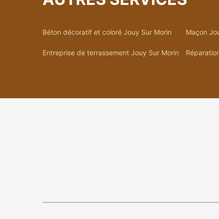
Béton décoratif et coloré Jouy Sur Morin
Maçon Jou
Entreprise de terrassement Jouy Sur Morin
Réparation