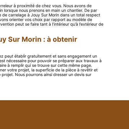
rreleur à proximité de chez vous. Nous avons de
ain lorsque nous prenons en main un chantier. De par
e de carrelage à Jouy Sur Morin dans un total respect
uvons orienter vos choix par rapport au modèle de
tion peut se faire tant à l’intérieur qu’à l’extérieur de
y Sur Morin : à obtenir
ez peut établir gratuitement et sans engagement un
st nécessaire pour pouvoir se préparer aux travaux à
laire à remplir qui se trouve sur cette même page.
r votre projet, la superficie de la pièce à revêtir et
e projet. Nous pourrons ainsi dresser un devis sur