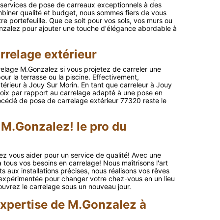
s services de pose de carreaux exceptionnels à des
biner qualité et budget, nous sommes fiers de vous
re portefeuille. Que ce soit pour vos sols, vos murs ou
nzalez pour ajouter une touche d'élégance abordable à
rrelage extérieur
relage M.Gonzalez si vous projetez de carreler une
our la terrasse ou la piscine. Effectivement,
érieur à Jouy Sur Morin. En tant que carreleur à Jouy
oix par rapport au carrelage adapté à une pose en
rocédé de pose de carrelage extérieur 77320 reste le
M.Gonzalez! le pro du
ez vous aider pour un service de qualité! Avec une
tous vos besoins en carrelage! Nous maîtrisons l'art
 aux installations précises, nous réalisons vos rêves
 expérimentée pour changer votre chez-vous en un lieu
uvrez le carrelage sous un nouveau jour.
expertise de M.Gonzalez à