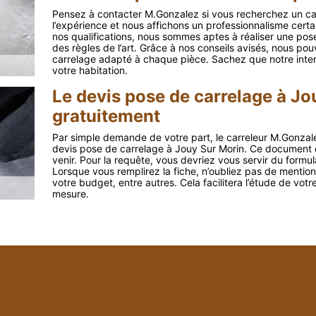
Pensez à contacter M.Gonzalez si vous recherchez un ca
l’expérience et nous affichons un professionnalisme cert
nos qualifications, nous sommes aptes à réaliser une pos
des règles de l’art. Grâce à nos conseils avisés, nous po
carrelage adapté à chaque pièce. Sachez que notre interven
votre habitation.
Le devis pose de carrelage à Jou
gratuitement
Par simple demande de votre part, le carreleur M.Gonzal
devis pose de carrelage à Jouy Sur Morin. Ce document e
venir. Pour la requête, vous devriez vous servir du formu
Lorsque vous remplirez la fiche, n’oubliez pas de mentionne
votre budget, entre autres. Cela facilitera l’étude de votr
mesure.