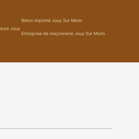
Béton imprimé Jouy Sur Morin
ôture Jouy
Entreprise de maçonnerie Jouy Sur Morin