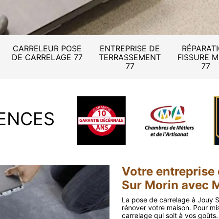
CARRELEUR POSE
ENTREPRISE DE
RÉPARAT
DE CARRELAGE 77
TERRASSEMENT
FISSURE 
77
77
ENCES
Votre entreprise
Sur Morin avec 
La pose de carrelage à Jouy S
rénover votre maison. Pour miser
carrelage qui soit à vos goûts