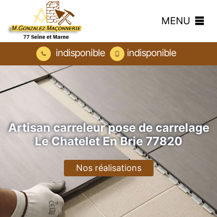
MENU
indisponible
indisponible
Artisan carreleur pose de carrelage
Le Chatelet En Brie 77820
Nos réalisations