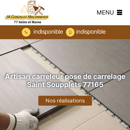
MENU
indisponible
indisponible
Artisan carreleur pose de carrelage
Saint Soupplets 77165
Nos réalisations