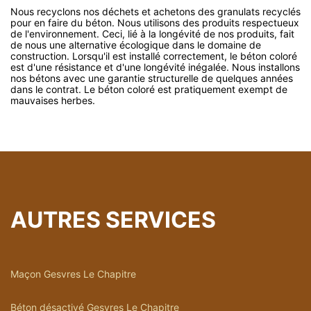
Nous recyclons nos déchets et achetons des granulats recyclés
pour en faire du béton. Nous utilisons des produits respectueux
de l'environnement. Ceci, lié à la longévité de nos produits, fait
de nous une alternative écologique dans le domaine de
construction. Lorsqu'il est installé correctement, le béton coloré
est d'une résistance et d'une longévité inégalée. Nous installons
nos bétons avec une garantie structurelle de quelques années
dans le contrat. Le béton coloré est pratiquement exempt de
mauvaises herbes.
AUTRES SERVICES
Maçon Gesvres Le Chapitre
Béton désactivé Gesvres Le Chapitre