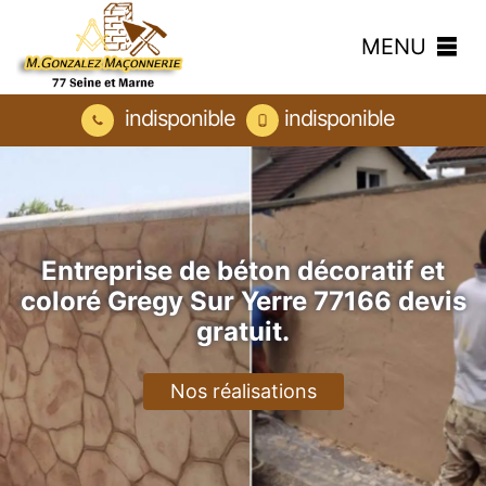
MENU
indisponible
indisponible
Entreprise de béton décoratif et
coloré Gregy Sur Yerre 77166 devis
gratuit.
Nos réalisations