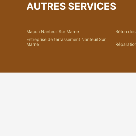
AUTRES SERVICES
Maçon Nanteuil Sur Marne
Béton dés
Entreprise de terrassement Nanteuil Sur
Marne
Réparation