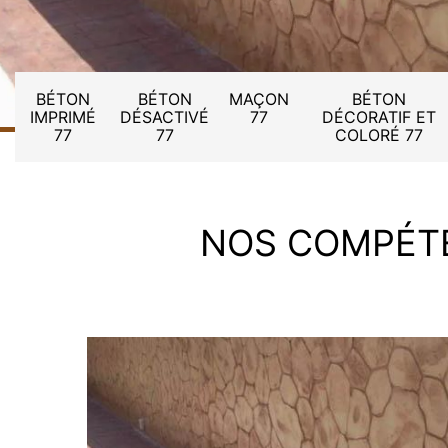
BÉTON
BÉTON
MAÇON
BÉTON
IMPRIMÉ
DÉSACTIVÉ
77
DÉCORATIF ET
77
77
COLORÉ 77
NOS COMPÉT