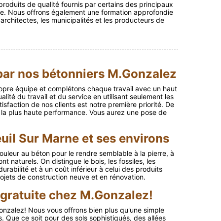
roduits de qualité fournis par certains des principaux
ne. Nous offrons également une formation approfondie
 architectes, les municipalités et les producteurs de
 par nos bétonniers M.Gonzalez
opre équipe et complétons chaque travail avec un haut
alité du travail et du service en utilisant seulement les
sfaction de nos clients est notre première priorité. De
c la plus haute performance. Vous aurez une pose de
uil Sur Marne et ses environs
couleur au béton pour le rendre semblable à la pierre, à
nt naturels. On distingue le bois, les fossiles, les
urabilité et à un coût inférieur à celui des produits
projets de construction neuve et en rénovation.
 gratuite chez M.Gonzalez!
Gonzalez! Nous vous offrons bien plus qu'une simple
 Que ce soit pour des sols sophistiqués, des allées