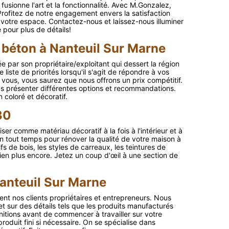
usionne l'art et la fonctionnalité. Avec M.Gonzalez,
Profitez de notre engagement envers la satisfaction
votre espace. Contactez-nous et laissez-nous illuminer
 pour plus de détails!
e béton à Nanteuil Sur Marne
e par son propriétaire/exploitant qui dessert la région
e liste de priorités lorsqu'il s'agit de répondre à vos
vous, vous saurez que nous offrons un prix compétitif.
us présenter différentes options et recommandations.
coloré et décoratif.
30
liser comme matériau décoratif à la fois à l'intérieur et à
en tout temps pour rénover la qualité de votre maison à
s de bois, les styles de carreaux, les teintures de
ien plus encore. Jetez un coup d'œil à une section de
Nanteuil Sur Marne
ent nos clients propriétaires et entrepreneurs. Nous
 sur des détails tels que les produits manufacturés
initions avant de commencer à travailler sur votre
produit fini si nécessaire. On se spécialise dans