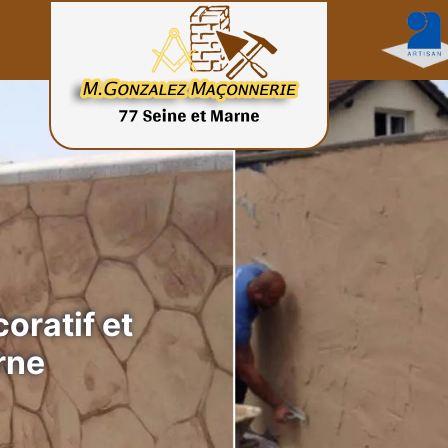
oratif et
rne