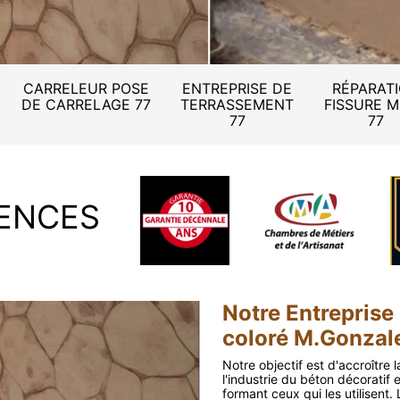
CARRELEUR POSE
ENTREPRISE DE
RÉPARAT
DE CARRELAGE 77
TERRASSEMENT
FISSURE 
77
77
ENCES
Notre Entreprise
coloré M.Gonzale
Notre objectif est d'accroître l
l'industrie du béton décoratif
formant ceux qui les utilisent.