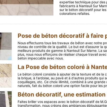
expertise technique pour des p
fabricants à Nanteuil Sur Mar
sur le béton décoratif pour les
colorations refaites.
Pose de béton décoratif à faire
Nous effectuons tous les travaux de béton avec notre pr
niveau de contrôle de la qualité. Le but est d’assurer la qu
meilleurs produits de gamme à Nanteuil Sur Marne. La sati
plus, nous nous efforçons de réaliser chaque travail ave
béton impeccable avec nous.
La Pose de béton coloré à Nante
Le béton coloré consiste à ajouter de la texture et de la 
la brique, à l'ardoise, au pavé et à d'autres produits qui so
coquillages, etc. Ce choix illimité, combiné à une grande d
naturels, fait du béton coloré une option facile pour les 
Béton décoratif, une estimation
Faites briller vos espaces avec le béton décoratif de M.
transformation, nous créons des ambiances éblouissantes.