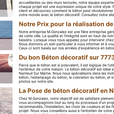
accueillantes ou des murs texturés, notre équipe experte f
chaque projet est une expression unique de votre style. 
client et découvrez comment le béton peut révolutionner 
votre monde avec le béton décoratif. Consultez notre site
Notre Prix pour la réalisation d
Notre entreprise M.Gonzalez est une fière entreprise géré
de cette ville. La qualité et l'intégrité sont en haut de notr
besoins. Lorsque vous nous appelez pour intervenir chez 
Nous donnons un soin particulier à vous informer et à vo
Ceux-ci sont basés sur nos années d'expérience en béton 
Du bon Béton décoratif sur 777
Parce que le béton est si polyvalent, il est logique de l'uti
l'extérieur de votre maison. Le béton décoratif est idéal 
Nanteuil Sur Marne. Nous nous spécialisons dans les motif
béton, l'estampage du béton, la coloration du béton, et b
photos sur notre site.
La Pose de béton décoratif en 
Chez M.Gonzalez, notre objectif est de satisfaire pleinem
vous accompagnons tout au long du processus d'un projet
recommandés, l'installation, les choix de couleurs et les f
projet. Nous vous conseillons aussi à l'entretien de votre 