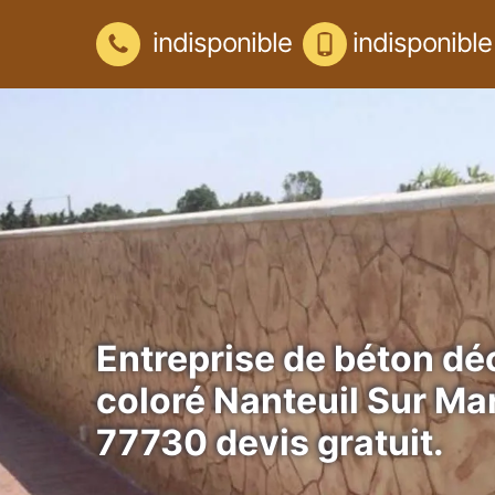
indisponible
indisponible
Entreprise de béton déc
coloré Nanteuil Sur Ma
77730 devis gratuit.