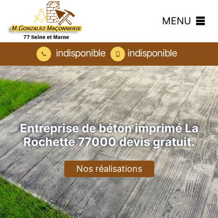
MENU
indisponible
indisponible
Entreprise de béton imprimé La
Rochette 77000 devis gratuit.
Nos réalisations