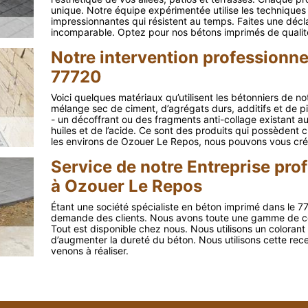
unique. Notre équipe expérimentée utilise les techniques 
impressionnantes qui résistent au temps. Faites une déclar
incomparable. Optez pour nos bétons imprimés de qualit
Notre intervention professionne
77720
Voici quelques matériaux qu’utilisent les bétonniers de no
mélange sec de ciment, d’agrégats durs, additifs et de 
- un décoffrant ou des fragments anti-collage existant aus
huiles et de l’acide. Ce sont des produits qui possèdent 
les environs de Ozouer Le Repos, nous pouvons vous cré
Service de notre Entreprise pro
à Ozouer Le Repos
Étant une société spécialiste en béton imprimé dans le 7
demande des clients. Nous avons toute une gamme de coule
Tout est disponible chez nous. Nous utilisons un colorant s
d’augmenter la dureté du béton. Nous utilisons cette rec
venons à réaliser.