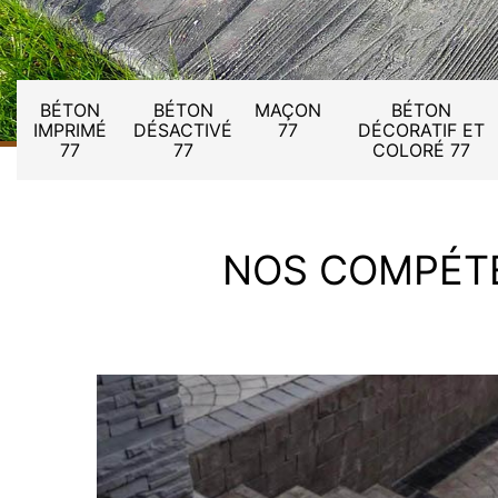
BÉTON
BÉTON
MAÇON
BÉTON
IMPRIMÉ
DÉSACTIVÉ
77
DÉCORATIF ET
77
77
COLORÉ 77
NOS COMPÉT