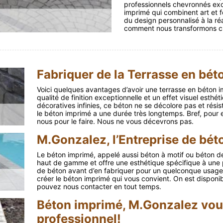
professionnels chevronnés exce
imprimé qui combinent art et f
du design personnalisé à la ré
comment nous transformons c
Fabriquer de la Terrasse en bé
Voici quelques avantages d’avoir une terrasse en béton imp
qualité de finition exceptionnelle et un effet visuel esthét
décoratives infinies, ce béton ne se décolore pas et résist
le béton imprimé a une durée très longtemps. Bref, pour 
nous pour le faire. Nous ne vous décevrons pas.
M.Gonzalez, l’Entreprise de bét
Le béton imprimé, appelé aussi béton à motif ou béton dess
haut de gamme et offre une esthétique spécifique à une pr
de béton avant d’en fabriquer pour un quelconque usage
créer le béton imprimé qui vous convient. On est disponibl
pouvez nous contacter en tout temps.
Béton imprimé, M.Gonzalez vous
professionnel!