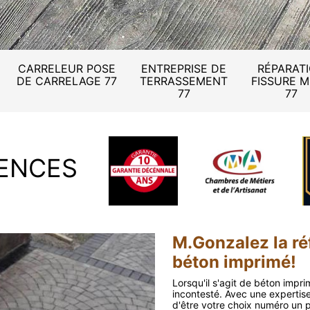
CARRELEUR POSE
ENTREPRISE DE
RÉPARAT
DE CARRELAGE 77
TERRASSEMENT
FISSURE 
77
77
ENCES
M.Gonzalez la ré
béton imprimé!
Lorsqu'il s'agit de béton impr
incontesté. Avec une expertise
d'être votre choix numéro un 