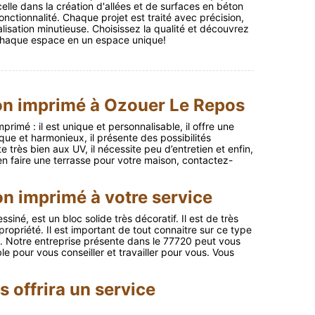
lle dans la création d'allées et de surfaces en béton
onctionnalité. Chaque projet est traité avec précision,
alisation minutieuse. Choisissez la qualité et découvrez
haque espace en un espace unique!
ton imprimé à Ozouer Le Repos
rimé : il est unique et personnalisable, il offre une
ique et harmonieux, il présente des possibilités
e très bien aux UV, il nécessite peu d’entretien et enfin,
en faire une terrasse pour votre maison, contactez-
on imprimé à votre service
iné, est un bloc solide très décoratif. Il est de très
opriété. Il est important de tout connaitre sur ce type
. Notre entreprise présente dans le 77720 peut vous
e pour vous conseiller et travailler pour vous. Vous
 offrira un service