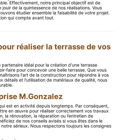
able. Effectivement, notre principal objectif est de
 jouir de la quintessence de nos réalisations. Vous
uvons étudier ensemble la faisabilité de votre projet.
ction qui compte avant tout.
our réaliser la terrasse de vos
partenaire idéal pour la création d'une terrasse
oir-faire pour concevoir une belle terrasse. Que vous
aîtrisons l'art de la construction pour répondre à vos
 détails et l'utilisation de matériaux de qualité, nous
urable.
eprise M.Gonzalez
ui est en activité depuis longtemps. Par conséquent,
ttre en œuvre pour réaliser correctement vos travaux
 la rénovation, la réparation ou l’entretien de
iciez de nos conseils avisés si vous êtes dans le
et notre sérieux. Nous respectons toujours les consignes