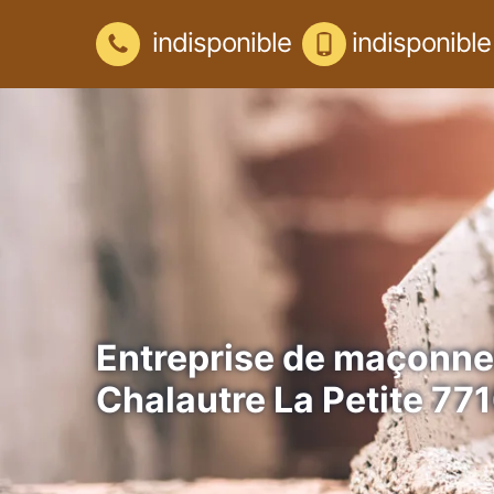
indisponible
indisponible
Entreprise de maçonne
Chalautre La Petite 77