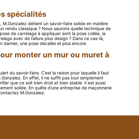
s spécialités
 M.Gonzalez détient un savoir-faire solide en matière
 un rendu classique ? Nous saurons quelle technique de
ose de carrelage à appliquer sont la pose collée, la
relage avec de l’allure plus design ? Dans ce cas-là,
n damier, une pose décalée et plus encore.
pour monter un mur ou muret à
rt du savoir-faire. C’est la raison pour laquelle il faut
nzalez. En effet, il ne suffit pas tout simplement
fier que ce soit bien droit et bien stable. Il est aussi
itement solide. En quête d’une entreprise de maçonnerie
 Contactez M.Gonzalez.