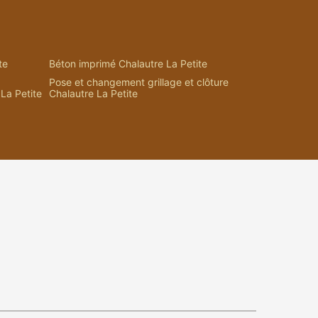
te
Béton imprimé Chalautre La Petite
Pose et changement grillage et clôture
La Petite
Chalautre La Petite