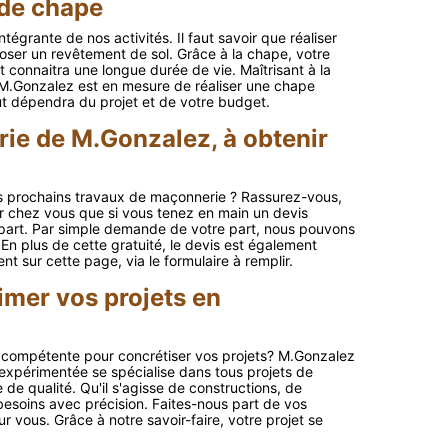
 de chape
ntégrante de nos activités. Il faut savoir que réaliser
oser un revêtement de sol. Grâce à la chape, votre
 connaitra une longue durée de vie. Maîtrisant à la
e M.Gonzalez est en mesure de réaliser une chape
ut dépendra du projet et de votre budget.
rie de M.Gonzalez, à obtenir
vos prochains travaux de maçonnerie ? Rassurez-vous,
nir chez vous que si vous tenez en main un devis
 part. Par simple demande de votre part, nous pouvons
 En plus de cette gratuité, le devis est également
 sur cette page, via le formulaire à remplir.
mer vos projets en
e compétente pour concrétiser vos projets? M.Gonzalez
 expérimentée se spécialise dans tous projets de
e qualité. Qu'il s'agisse de constructions, de
soins avec précision. Faites-nous part de vos
 vous. Grâce à notre savoir-faire, votre projet se