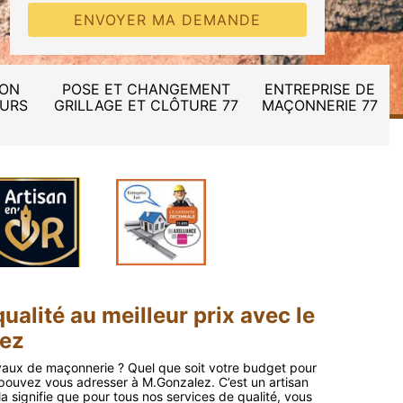
ION
POSE ET CHANGEMENT
ENTREPRISE DE
MURS
GRILLAGE ET CLÔTURE 77
MAÇONNERIE 77
ualité au meilleur prix avec le
ez
avaux de maçonnerie ? Quel que soit votre budget pour
 pouvez vous adresser à M.Gonzalez. C’est un artisan
 signifie que pour tous nos services de qualité, vous