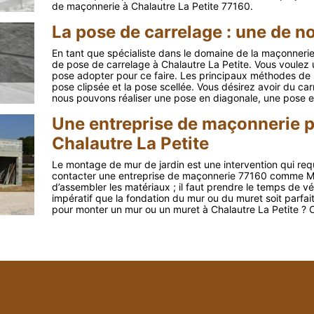
de maçonnerie à Chalautre La Petite 77160.
La pose de carrelage : une de no
En tant que spécialiste dans le domaine de la maçonnerie,
de pose de carrelage à Chalautre La Petite. Vous voulez
pose adopter pour ce faire. Les principaux méthodes de p
pose clipsée et la pose scellée. Vous désirez avoir du car
nous pouvons réaliser une pose en diagonale, une pose e
Une entreprise de maçonnerie 
Chalautre La Petite
Le montage de mur de jardin est une intervention qui requie
contacter une entreprise de maçonnerie 77160 comme M.Go
d’assembler les matériaux ; il faut prendre le temps de véri
impératif que la fondation du mur ou du muret soit parfa
pour monter un mur ou un muret à Chalautre La Petite ?