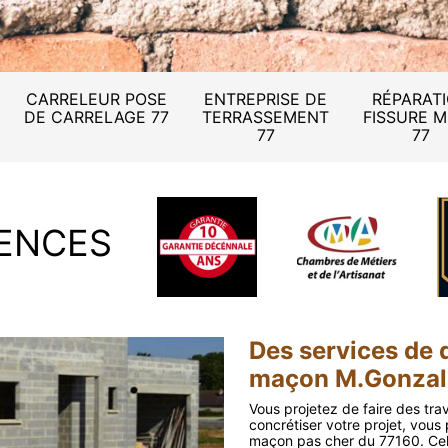
CARRELEUR POSE
ENTREPRISE DE
RÉPARAT
DE CARRELAGE 77
TERRASSEMENT
FISSURE 
77
77
ENCES
Des services de q
maçon M.Gonzal
Vous projetez de faire des tr
concrétiser votre projet, vous
maçon pas cher du 77160. Cela