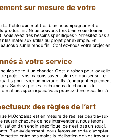
ment sur mesure de votre
 La Petite qui peut très bien accompagner votre
on du produit fini. Nous pouvons très bien vous donner
t. Vous avez des besoins spécifiques ? N’hésitez pas à
sir les matériaux utiles au projet par exemple. En
eaucoup sur le rendu fini. Confiez-nous votre projet en
nés à votre service
 seules de tout un chantier. C’est la raison pour laquelle
re projet. Nos maçons savent bien s’organiser sur le
mpartis pour livrer un ouvrage. Ils s’engagent également
arges. Sachez que les techniciens de chantier de
 formations spécifiques. Vous pouvez donc vous fier à
ctueux des règles de l’art
rise M.Gonzalez est en mesure de réaliser des travaux
e réussir chacune de nos interventions, nous ferons
tilisation d’un engin spécifique, ce n’est pas un souci.
ants. Bien évidemment, nous ferons en sorte d’adopter
 Remettez entre nos mains la réalisation de vos travaux