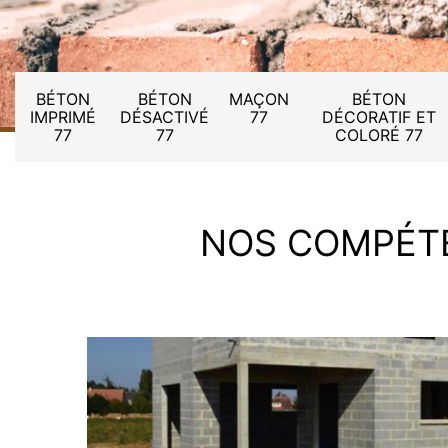
BÉTON
BÉTON
MAÇON
BÉTON
IMPRIMÉ
DÉSACTIVÉ
77
DÉCORATIF ET
77
77
COLORÉ 77
NOS COMPÉT