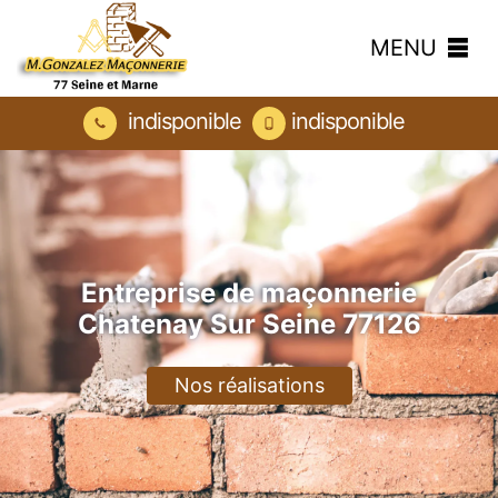
MENU
indisponible
indisponible
Entreprise de maçonnerie
Chatenay Sur Seine 77126
Nos réalisations