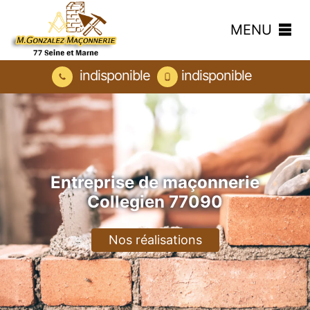
MENU
indisponible
indisponible
Entreprise de maçonnerie
Collegien 77090
Nos réalisations