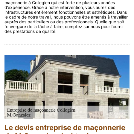
maçonnerie à Collegien qui est forte de plusieurs années
d’expérience. Grâce à notre intervention, vous aurez des
infrastructures entièrement fonctionnelles et esthétiques. Dans
le cadre de notre travail, nous pouvons être amenés à travailler
auprès des particuliers ou des professionnels. Quelle que soit
l’envergure de la tâche à faire, comptez sur nous pour fournir
des prestations de qualité.
Le devis entreprise de maçonnerie