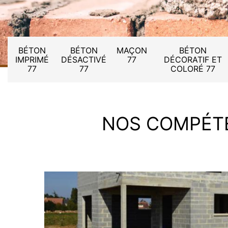
BÉTON
BÉTON
MAÇON
BÉTON
IMPRIMÉ
DÉSACTIVÉ
77
DÉCORATIF ET
77
77
COLORÉ 77
NOS COMPÉT