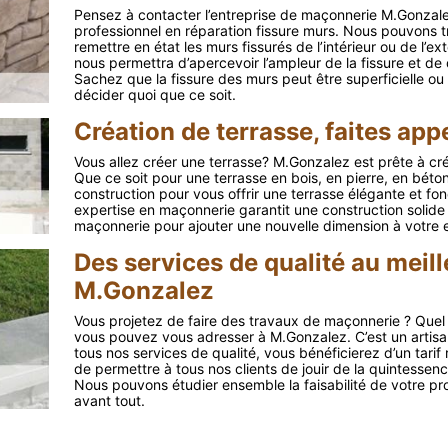
Pensez à contacter l’entreprise de maçonnerie M.Gonzale
professionnel en réparation fissure murs. Nous pouvons tr
remettre en état les murs fissurés de l’intérieur ou de l’e
nous permettra d’apercevoir l’ampleur de la fissure et de
Sachez que la fissure des murs peut être superficielle o
décider quoi que ce soit.
Création de terrasse, faites ap
Vous allez créer une terrasse? M.Gonzalez est prête à cré
Que ce soit pour une terrasse en bois, en pierre, en béton
construction pour vous offrir une terrasse élégante et foncti
expertise en maçonnerie garantit une construction solide 
maçonnerie pour ajouter une nouvelle dimension à votre e
Des services de qualité au meil
M.Gonzalez
Vous projetez de faire des travaux de maçonnerie ? Quel 
vous pouvez vous adresser à M.Gonzalez. C’est un artisa
tous nos services de qualité, vous bénéficierez d’un tarif 
de permettre à tous nos clients de jouir de la quintessen
Nous pouvons étudier ensemble la faisabilité de votre pro
avant tout.