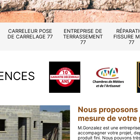
CARRELEUR POSE
ENTREPRISE DE
RÉPARAT
DE CARRELAGE 77
TERRASSEMENT
FISSURE 
77
77
ENCES
Nous proposons
mesure de votre 
M.Gonzalez est une entreprise
accompagner votre projet, depui
produit fini. Nous pouvons trè