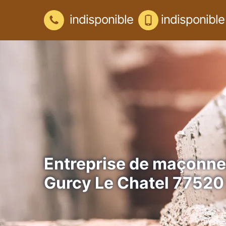
indisponible
indisponible
Entreprise de maçonne
Gurcy Le Chatel 77520