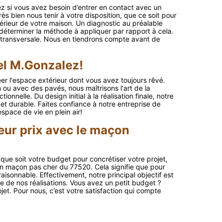
z si vous avez besoin d’entrer en contact avec un
ès bien nous tenir à votre disposition, que ce soit pour
xtérieur de votre maison. Un diagnostic au préalable
 déterminer la méthode à appliquer par rapport à cela.
u transversale. Nous en tiendrons compte avant de
pel M.Gonzalez!
er l'espace extérieur dont vous avez toujours rêvé.
 ou avec des pavés, nous maîtrisons l'art de la
onnelle. Du design initial à la réalisation finale, notre
et durable. Faites confiance à notre entreprise de
space de vie en plein air!
leur prix avec le maçon
que soit votre budget pour concrétiser votre projet,
n maçon pas cher du 77520. Cela signifie que pour
raisonnable. Effectivement, notre principal objectif est
ce de nos réalisations. Vous avez un petit budget ?
jet. Pour nous, c’est votre satisfaction qui compte