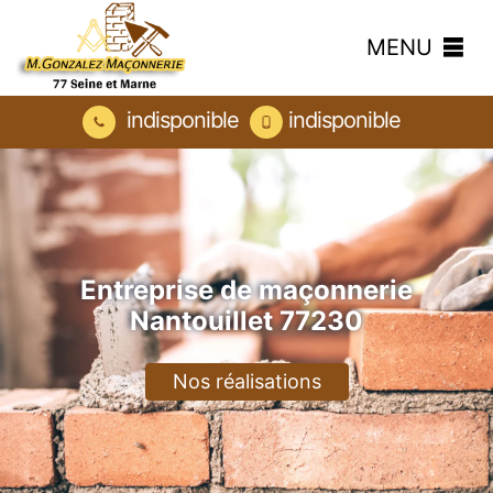
MENU
indisponible
indisponible
Entreprise de maçonnerie
Nantouillet 77230
Nos réalisations