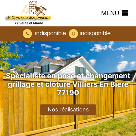
MENU
indisponible
indisponible
Spécialiste en pose et changement
grillage et clôture Villiers En Biere
77190
Nos réalisations