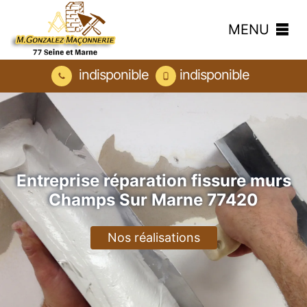
MENU
indisponible
indisponible
Entreprise réparation fissure murs
Champs Sur Marne 77420
Nos réalisations