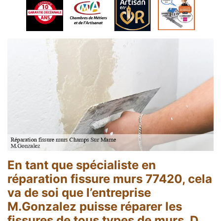
En tant que spécialiste en
réparation fissure murs 77420, cela
va de soi que l’entreprise
M.Gonzalez puisse réparer les
fissures de tous types de murs. D