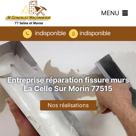
MENU
indisponible
indisponible
Entreprise réparation fissure murs
La Celle Sur Morin 77515
Nos réalisations