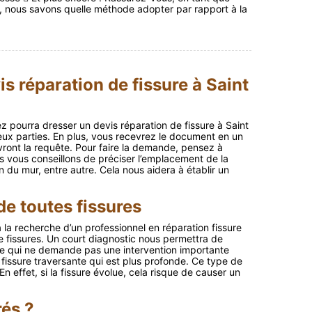
, nous savons quelle méthode adopter par rapport à la
s réparation de fissure à Saint
z pourra dresser un devis réparation de fissure à Saint
ux parties. En plus, vous recevrez le document en un
vront la requête. Pour faire la demande, pensez à
us vous conseillons de préciser l’emplacement de la
on du mur, entre autre. Cela nous aidera à établir un
de toutes fissures
 la recherche d’un professionnel en réparation fissure
de fissures. Un court diagnostic nous permettra de
elle qui ne demande pas une intervention importante
a fissure traversante qui est plus profonde. Ce type de
En effet, si la fissure évolue, cela risque de causer un
rés ?