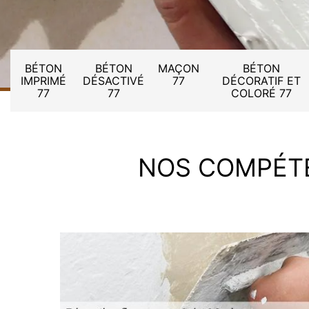
BÉTON
BÉTON
MAÇON
BÉTON
IMPRIMÉ
DÉSACTIVÉ
77
DÉCORATIF ET
77
77
COLORÉ 77
NOS COMPÉT