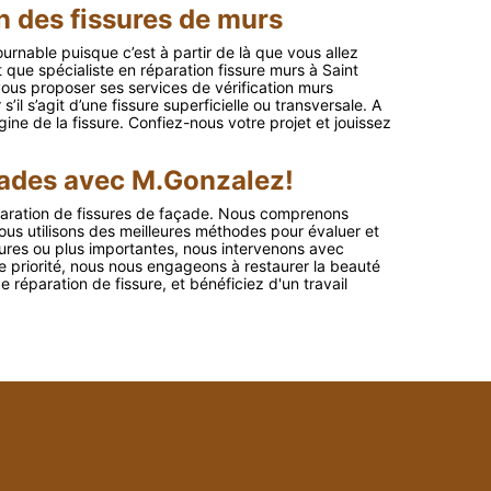
on des fissures de murs
urnable puisque c’est à partir de là que vous allez
t que spécialiste en réparation fissure murs à Saint
us proposer ses services de vérification murs
il s’agit d’une fissure superficielle ou transversale. A
igine de la fissure. Confiez-nous votre projet et jouissez
açades avec M.Gonzalez!
paration de fissures de façade. Nous comprenons
Nous utilisons des meilleures méthodes pour évaluer et
eures ou plus importantes, nous intervenons avec
re priorité, nous nous engageons à restaurer la beauté
e réparation de fissure, et bénéficiez d'un travail