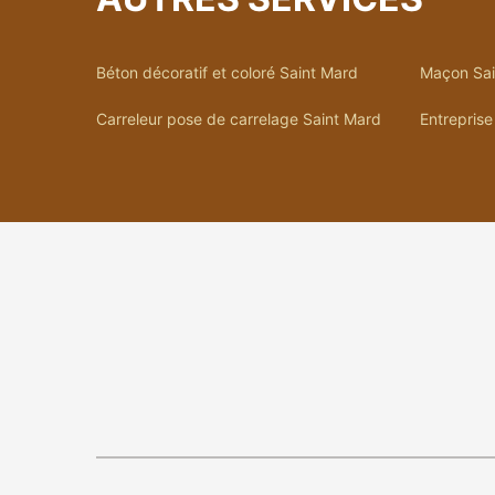
Béton décoratif et coloré Saint Mard
Maçon Sai
Carreleur pose de carrelage Saint Mard
Entreprise