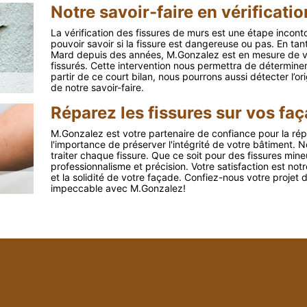
Notre savoir-faire en vérificati
La vérification des fissures de murs est une étape inconto
pouvoir savoir si la fissure est dangereuse ou pas. En tan
Mard depuis des années, M.Gonzalez est en mesure de vo
fissurés. Cette intervention nous permettra de déterminer s’
partir de ce court bilan, nous pourrons aussi détecter l’or
de notre savoir-faire.
Réparez les fissures sur vos f
M.Gonzalez est votre partenaire de confiance pour la ré
l'importance de préserver l'intégrité de votre bâtiment. 
traiter chaque fissure. Que ce soit pour des fissures min
professionnalisme et précision. Votre satisfaction est not
et la solidité de votre façade. Confiez-nous votre projet d
impeccable avec M.Gonzalez!