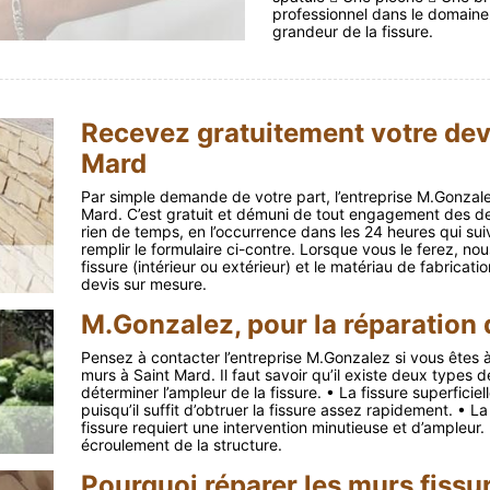
professionnel dans le domaine
grandeur de la fissure.
Recevez gratuitement votre devi
Mard
Par simple demande de votre part, l’entreprise M.Gonzale
Mard. C’est gratuit et démuni de tout engagement des de
rien de temps, en l’occurrence dans les 24 heures qui sui
remplir le formulaire ci-contre. Lorsque vous le ferez, no
fissure (intérieur ou extérieur) et le matériau de fabricati
devis sur mesure.
M.Gonzalez, pour la réparation 
Pensez à contacter l’entreprise M.Gonzalez si vous êtes à
murs à Saint Mard. Il faut savoir qu’il existe deux types 
déterminer l’ampleur de la fissure. • La fissure superfici
puisqu’il suffit d’obtruer la fissure assez rapidement. • L
fissure requiert une intervention minutieuse et d’ampleur. 
écroulement de la structure.
Pourquoi réparer les murs fissu