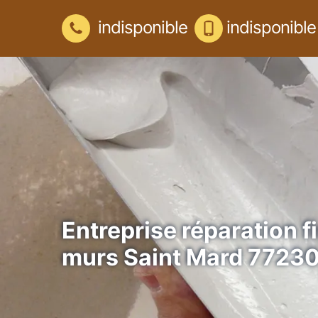
indisponible
indisponible
Entreprise réparation f
murs Saint Mard 7723