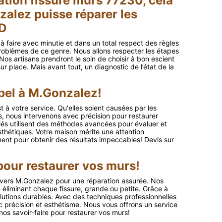
ation fissure murs 77230, cela
zalez puisse réparer les
 D
à faire avec minutie et dans un total respect des règles
 problèmes de ce genre. Nous allons respecter les étapes
 Nos artisans prendront le soin de choisir à bon escient
 sur place. Mais avant tout, un diagnostic de l’état de la
ppel à M.Gonzalez!
 à votre service. Qu'elles soient causées par les
, nous intervenons avec précision pour restaurer
ifiés utilisent des méthodes avancées pour évaluer et
esthétiques. Votre maison mérite une attention
ent pour obtenir des résultats impeccables! Devis sur
pour restaurer vos murs!
 vers M.Gonzalez pour une réparation assurée. Nos
éliminant chaque fissure, grande ou petite. Grâce à
solutions durables. Avec des techniques professionnelles
 précision et esthétisme. Nous vous offrons un service
 nos savoir-faire pour restaurer vos murs!