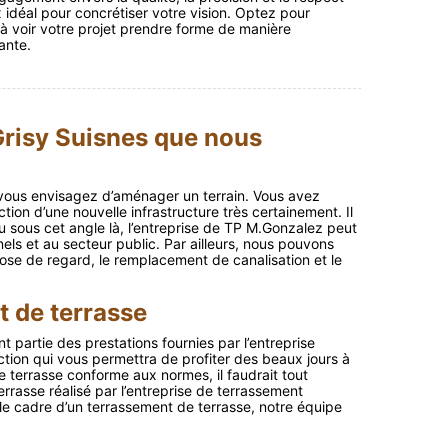
x idéal pour concrétiser votre vision. Optez pour
 voir votre projet prendre forme de manière
ante.
Grisy Suisnes que nous
i vous envisagez d’aménager un terrain. Vous avez
on d’une nouvelle infrastructure très certainement. Il
Vu sous cet angle là, l’entreprise de TP M.Gonzalez peut
els et au secteur public. Par ailleurs, nous pouvons
ose de regard, le remplacement de canalisation et le
t de terrasse
 partie des prestations fournies par l’entreprise
uction qui vous permettra de profiter des beaux jours à
le terrasse conforme aux normes, il faudrait tout
rrasse réalisé par l’entreprise de terrassement
 le cadre d’un terrassement de terrasse, notre équipe