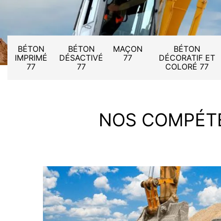
BÉTON
BÉTON
MAÇON
BÉTON
IMPRIMÉ
DÉSACTIVÉ
77
DÉCORATIF ET
77
77
COLORÉ 77
NOS COMPÉT