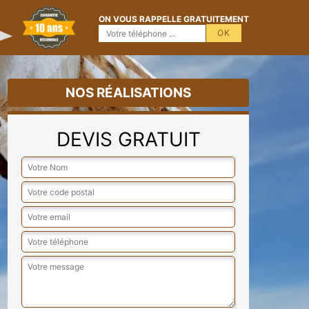
ON VOUS RAPPELLE GRATUITEMENT
NOS RÉALISATIONS
DEVIS GRATUIT