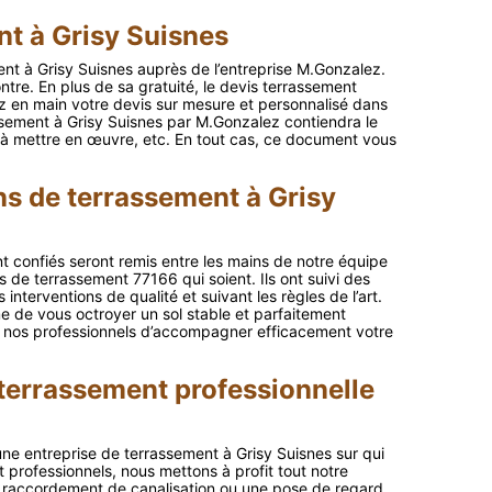
nt à Grisy Suisnes
t à Grisy Suisnes auprès de l’entreprise M.Gonzalez.
ontre. En plus de sa gratuité, le devis terrassement
en main votre devis sur mesure et personnalisé dans
ssement à Grisy Suisnes par M.Gonzalez contiendra le
e à mettre en œuvre, etc. En tout cas, ce document vous
ans de terrassement à Grisy
t confiés seront remis entre les mains de notre équipe
s de terrassement 77166 qui soient. Ils ont suivi des
interventions de qualité et suivant les règles de l’art.
e de vous octroyer un sol stable et parfaitement
t à nos professionnels d’accompagner efficacement votre
 terrassement professionnelle
ne entreprise de terrassement à Grisy Suisnes sur qui
t professionnels, nous mettons à profit tout notre
un raccordement de canalisation ou une pose de regard.