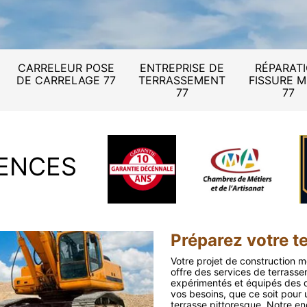
CARRELEUR POSE
ENTREPRISE DE
RÉPARAT
DE CARRELAGE 77
TERRASSEMENT
FISSURE 
77
77
ENCES
Préparez votre t
Votre projet de construction m
offre des services de terrass
expérimentés et équipés des d
vos besoins, que ce soit pour 
terrasse pittoresque. Notre en