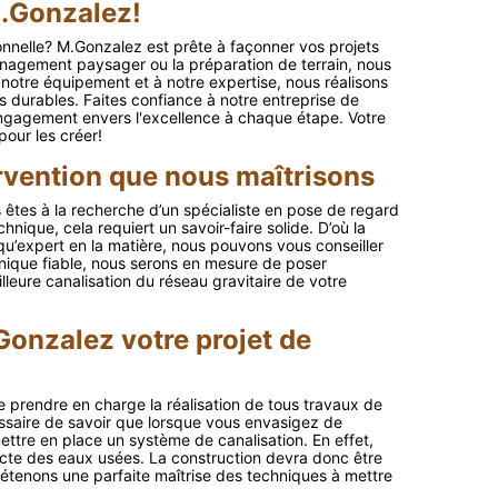
M.Gonzalez!
nnelle? M.Gonzalez est prête à façonner vos projets
ménagement paysager ou la préparation de terrain, nous
 notre équipement et à notre expertise, nous réalisons
s durables. Faites confiance à notre entreprise de
engagement envers l'excellence à chaque étape. Votre
pour les créer!
rvention que nous maîtrisons
 êtes à la recherche d’un spécialiste en pose de regard
hnique, cela requiert un savoir-faire solide. D’où la
 qu’expert en la matière, nous pouvons vous conseiller
nique fiable, nous serons en mesure de poser
eure canalisation du réseau gravitaire de votre
Gonzalez votre projet de
 prendre en charge la réalisation de tous travaux de
essaire de savoir que lorsque vous envasigez de
ettre en place un système de canalisation. En effet,
ecte des eaux usées. La construction devra donc être
étenons une parfaite maîtrise des techniques à mettre