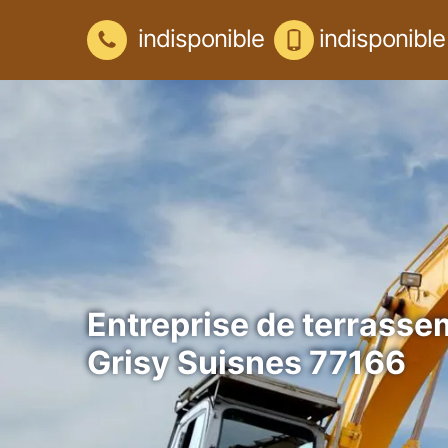
indisponible
indisponible
Entreprise de terrasse
Grisy Suisnes 77166