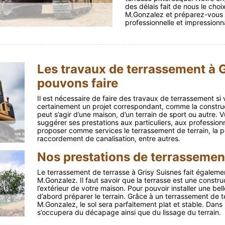
des délais fait de nous le choi
M.Gonzalez et préparez-vous à
professionnelle et impressionn
Les travaux de terrassement à 
pouvons faire
Il est nécessaire de faire des travaux de terrassement s
certainement un projet correspondant, comme la constructi
peut s’agir d’une maison, d’un terrain de sport ou autre. 
suggérer ses prestations aux particuliers, aux professionn
proposer comme services le terrassement de terrain, la p
raccordement de canalisation, entre autres.
Nos prestations de terrassemen
Le terrassement de terrasse à Grisy Suisnes fait également
M.Gonzalez. Il faut savoir que la terrasse est une constr
l’extérieur de votre maison. Pour pouvoir installer une bel
d’abord préparer le terrain. Grâce à un terrassement de te
M.Gonzalez, le sol sera parfaitement plat et stable. Dans
s’occupera du décapage ainsi que du lissage du terrain.