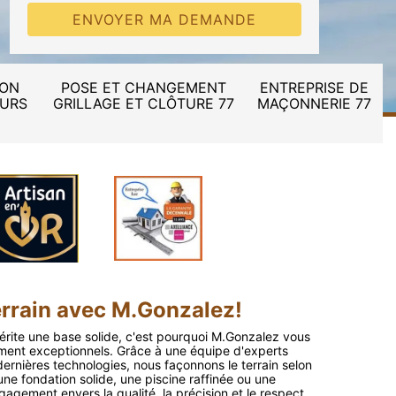
ION
POSE ET CHANGEMENT
ENTREPRISE DE
MURS
GRILLAGE ET CLÔTURE 77
MAÇONNERIE 77
errain avec M.Gonzalez!
érite une base solide, c'est pourquoi M.Gonzalez vous
ement exceptionnels. Grâce à une équipe d'experts
ernières technologies, nous façonnons le terrain selon
une fondation solide, une piscine raffinée ou une
gagement envers la qualité, la précision et le respect