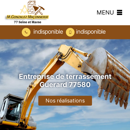
MENU
indisponible
indisponible
Entreprise de terrassement
Guerard 77580
Nos réalisations