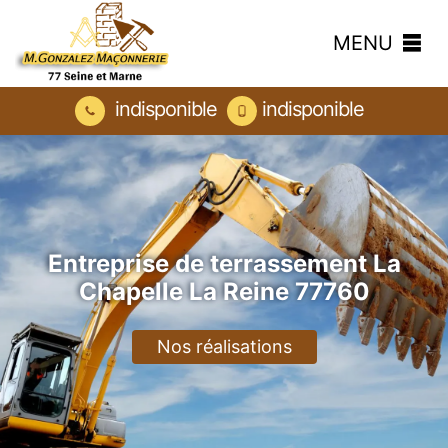
MENU
indisponible
indisponible
Entreprise de terrassement La
Chapelle La Reine 77760
Nos réalisations