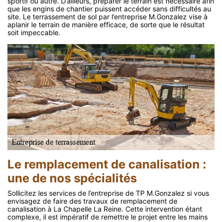
sportif ou autre. D’ailleurs, préparer le terrain est nécessaire afin
que les engins de chantier puissent accéder sans difficultés au
site. Le terrassement de sol par l’entreprise M.Gonzalez vise à
aplanir le terrain de manière efficace, de sorte que le résultat
soit impeccable.
Le remplacement de canalisation :
une de nos spécialités
Sollicitez les services de l’entreprise de TP M.Gonzalez si vous
envisagez de faire des travaux de remplacement de
canalisation à La Chapelle La Reine. Cette intervention étant
complexe, il est impératif de remettre le projet entre les mains