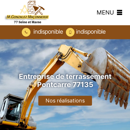
MENU
indisponible
indisponible
Entreprise de terrassement
Pontcarre 77135
Nos réalisations