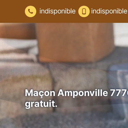
indisponible
indisponible
Maçon Amponville 777
gratuit.