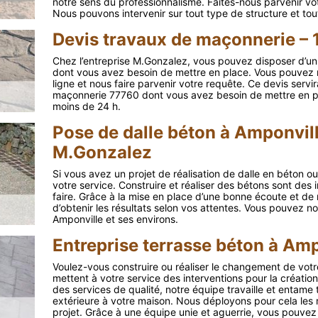
notre sens du professionnalisme. Faites-nous parvenir vo
Nous pouvons intervenir sur tout type de structure et tout
Devis travaux de maçonnerie – 
Chez l’entreprise M.Gonzalez, vous pouvez disposer d’u
dont vous avez besoin de mettre en place. Vous pouvez n
ligne et nous faire parvenir votre requête. Ce devis servi
maçonnerie 77760 dont vous avez besoin de mettre en p
moins de 24 h.
Pose de dalle béton à Amponvil
M.Gonzalez
Si vous avez un projet de réalisation de dalle en béton 
votre service. Construire et réaliser des bétons sont des 
faire. Grâce à la mise en place d’une bonne écoute et de 
d’obtenir les résultats selon vos attentes. Vous pouvez no
Amponville et ses environs.
Entreprise terrasse béton à Amp
Voulez-vous construire ou réaliser le changement de votr
mettent à votre service des interventions pour la créatio
des services de qualité, notre équipe travaille et entame
extérieure à votre maison. Nous déployons pour cela les 
projet. Grâce à une équipe unie et aguerrie, vous pouvez o