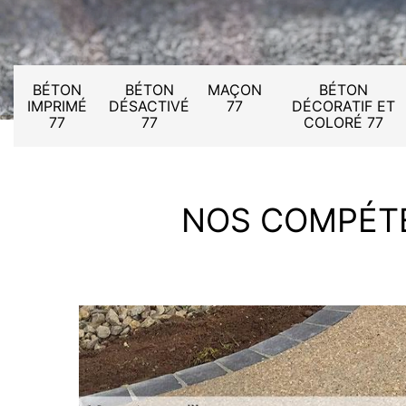
BÉTON
BÉTON
MAÇON
BÉTON
IMPRIMÉ
DÉSACTIVÉ
77
DÉCORATIF ET
77
77
COLORÉ 77
NOS COMPÉT