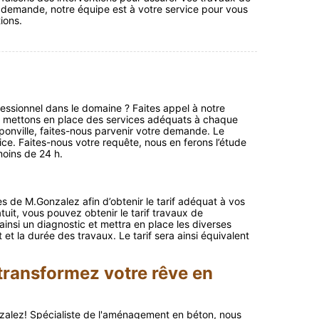
e demande, notre équipe est à votre service pour vous
tions.
essionnel dans le domaine ? Faites appel à notre
s mettons en place des services adéquats à chaque
ponville, faites-nous parvenir votre demande. Le
ce. Faites-nous votre requête, nous en ferons l’étude
moins de 24 h.
de M.Gonzalez afin d’obtenir le tarif adéquat à vos
tuit, vous pouvez obtenir le tarif travaux de
insi un diagnostic et mettra en place les diverses
 et la durée des travaux. Le tarif sera ainsi équivalent
transformez votre rêve en
zalez! Spécialiste de l'aménagement en béton, nous