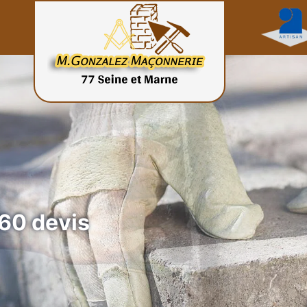
60 devis