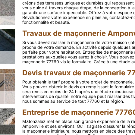
créons des terrasses uniques et durables qui repoussent 
vous guide à travers chaque étape, de la conception à la 
garantir une surface impeccable. Offrez à votre espace e
Révolutionnez votre expérience en plein air, contactez-no
fonctionnalité et beauté.
Travaux de maçonnerie Amponvi
Si vous devez réaliser la maçonnerie de votre maison (int
proche de votre demande. En activité depuis quelques an
parfaite pour votre habitation. Entreprise de maçonnerie
prestations auxquelles vous aurez à choisir. Vous pouvez
maçonnerie 77760 via le formulaire. Grâce à une étude au 
Devis travaux de maçonnerie 7
Pour obtenir le tarif propre à votre projet de maçonneri
Vous pouvez obtenir le devis en remplissant le formulaire 
sera remis en moins de 24 h après une étude minutieuse
interventions de qualité, notre équipe peut réaliser des t
nous sommes au service de tout 77760 et la région.
Entreprise de maçonnerie 7776
M.Gonzalez met en place son grande expérience de la ré
Amponville et ses environs. Qu’il s’agisse d’assurer la rén
la maçonnerie intérieure, nous mettons en place des trava