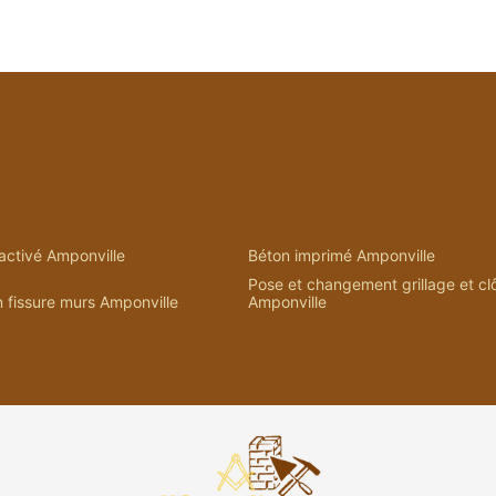
activé Amponville
Béton imprimé Amponville
Pose et changement grillage et cl
 fissure murs Amponville
Amponville