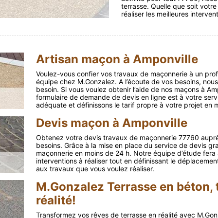
terrasse. Quelle que soit votr
réaliser les meilleures interven
Artisan maçon à Amponville
Voulez-vous confier vos travaux de maçonnerie à un prof
équipe chez M.Gonzalez. A l’écoute de vos besoins, nou
besoin. Si vous voulez obtenir l’aide de nos maçons à Am
formulaire de demande de devis en ligne est à votre servi
adéquate et définissons le tarif propre à votre projet en 
Devis maçon à Amponville
Obtenez votre devis travaux de maçonnerie 77760 auprès 
besoins. Grâce à la mise en place du service de devis gra
maçonnerie en moins de 24 h. Notre équipe d’étude fera a
interventions à réaliser tout en définissant le déplacement
aux travaux que vous voulez réaliser.
M.Gonzalez Terrasse en béton, 
réalité!
Transformez vos rêves de terrasse en réalité avec M.Gon