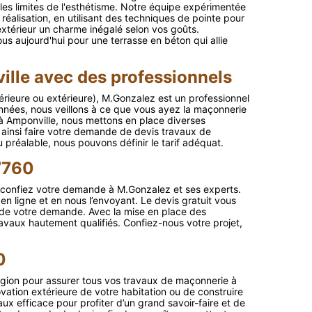
les limites de l'esthétisme. Notre équipe expérimentée
réalisation, en utilisant des techniques de pointe pour
xtérieur un charme inégalé selon vos goûts.
us aujourd'hui pour une terrasse en béton qui allie
lle avec des professionnels
érieure ou extérieure), M.Gonzalez est un professionnel
nées, nous veillons à ce que vous ayez la maçonnerie
 à Amponville, nous mettons en place diverses
 ainsi faire votre demande de devis travaux de
préalable, nous pouvons définir le tarif adéquat.
7760
e, confiez votre demande à M.Gonzalez et ses experts.
en ligne et en nous l’envoyant. Le devis gratuit vous
 de votre demande. Avec la mise en place des
ravaux hautement qualifiés. Confiez-nous votre projet,
0
gion pour assurer tous vos travaux de maçonnerie à
ovation extérieure de votre habitation ou de construire
ux efficace pour profiter d’un grand savoir-faire et de