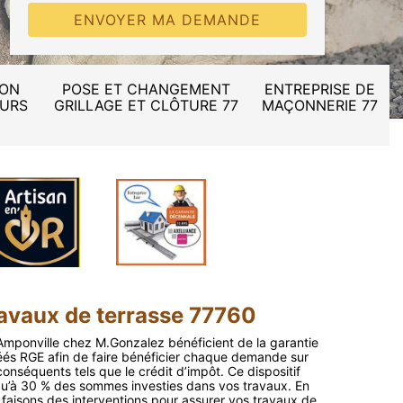
ION
POSE ET CHANGEMENT
ENTREPRISE DE
MURS
GRILLAGE ET CLÔTURE 77
MAÇONNERIE 77
avaux de terrasse 77760
mponville chez M.Gonzalez bénéficient de la garantie
s RGE afin de faire bénéficier chaque demande sur
onséquents tels que le crédit d’impôt. Ce dispositif
qu’à 30 % des sommes investies dans vos travaux. En
 faisons des interventions pour assurer vos travaux de