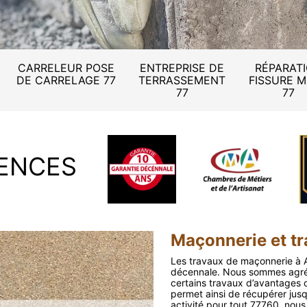
CARRELEUR POSE
ENTREPRISE DE
RÉPARAT
DE CARRELAGE 77
TERRASSEMENT
FISSURE 
77
77
ENCES
Maçonnerie et tr
Les travaux de maçonnerie à A
décennale. Nous sommes agréé
certains travaux d’avantages c
permet ainsi de récupérer jus
activité pour tout 77760, nous