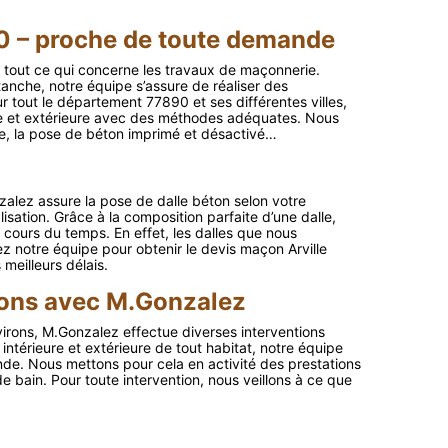
0 – proche de toute demande
 tout ce qui concerne les travaux de maçonnerie.
tanche, notre équipe s’assure de réaliser des
ur tout le département 77890 et ses différentes villes,
re et extérieure avec des méthodes adéquates. Nous
lage, la pose de béton imprimé et désactivé…
nzalez assure la pose de dalle béton selon votre
sation. Grâce à la composition parfaite d’une dalle,
u cours du temps. En effet, les dalles que nous
z notre équipe pour obtenir le devis maçon Arville
meilleurs délais.
tions avec M.Gonzalez
virons, M.Gonzalez effectue diverses interventions
intérieure et extérieure de tout habitat, notre équipe
de. Nous mettons pour cela en activité des prestations
e de bain. Pour toute intervention, nous veillons à ce que