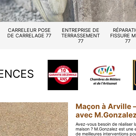
CARRELEUR POSE
ENTREPRISE DE
RÉPARAT
DE CARRELAGE 77
TERRASSEMENT
FISSURE 
77
77
ENCES
Maçon à Arville 
avec M.Gonzale
Avez-vous besoin de réaliser l
maison ? M.Gonzalez est une en
de meilleures interventions po