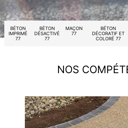
BÉTON
BÉTON
MAÇON
BÉTON
IMPRIMÉ
DÉSACTIVÉ
77
DÉCORATIF ET
77
77
COLORÉ 77
NOS COMPÉT