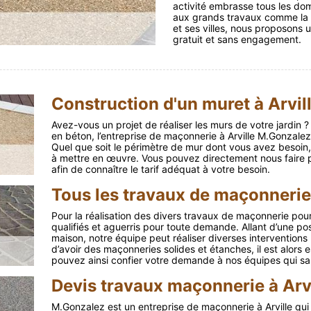
activité embrasse tous les do
aux grands travaux comme la r
et ses villes, nous proposons
gratuit et sans engagement.
Construction d'un muret à Arvil
Avez-vous un projet de réaliser les murs de votre jardin 
en béton, l’entreprise de maçonnerie à Arville M.Gonzal
Quel que soit le périmètre de mur dont vous avez besoin, 
à mettre en œuvre. Vous pouvez directement nous faire
afin de connaître le tarif adéquat à votre besoin.
Tous les travaux de maçonnerie 
Pour la réalisation des divers travaux de maçonnerie pou
qualifiés et aguerris pour toute demande. Allant d’une po
maison, notre équipe peut réaliser diverses interventions 
d’avoir des maçonneries solides et étanches, il est alors e
pouvez ainsi confier votre demande à nos équipes qui sa
Devis travaux maçonnerie à Arvi
M.Gonzalez est un entreprise de maçonnerie à Arville qui