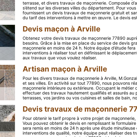
terrasse, et divers travaux de maçonnerie. Composée d’a
s’étend sur les diverses villes du département. Pour vous
fournissent un devis travaux de maçonnerie gratuit et s
du tarif des interventions à mettre en œuvre. Le devis e
Devis maçon à Arville
Obtenez votre devis travaux de maçonnerie 77890 auprès 
besoins. Grâce à la mise en place du service de devis gra
maçonnerie en moins de 24 h. Notre équipe d’étude fera a
interventions à réaliser tout en définissant le déplacement
aux travaux que vous voulez réaliser.
Artisan maçon à Arville
Pour les divers travaux de maçonnerie à Arville, M.Gonzal
et ses villes. En activité sur tout 77890, nous pouvons r
maçonnerie intérieure ou extérieure. Occupant le métier 
effectuer des travaux hautement qualifiés et assurés au 
terrasses, vos jardins ou vos cuisines et salles de bain, 
Devis travaux de maçonnerie 7
Pour obtenir le tarif propre à votre projet de maçonneri
Vous pouvez obtenir le devis en remplissant le formulaire 
sera remis en moins de 24 h après une étude minutieuse
interventions de qualité, notre équipe peut réaliser des t