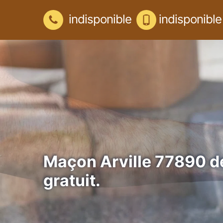
indisponible
indisponible
Maçon Arville 77890 d
gratuit.