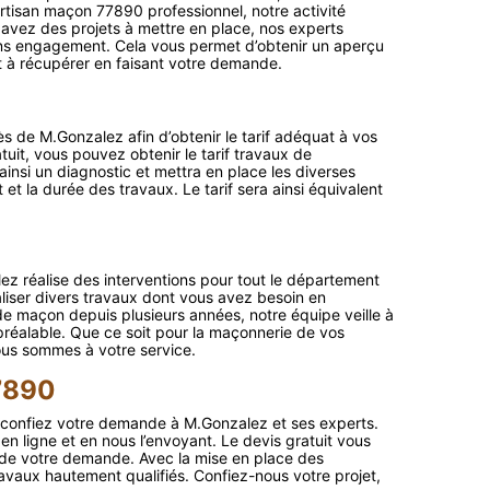
rtisan maçon 77890 professionnel, notre activité
 avez des projets à mettre en place, nos experts
ans engagement. Cela vous permet d’obtenir un aperçu
st à récupérer en faisant votre demande.
de M.Gonzalez afin d’obtenir le tarif adéquat à vos
tuit, vous pouvez obtenir le tarif travaux de
insi un diagnostic et mettra en place les diverses
 et la durée des travaux. Le tarif sera ainsi équivalent
ez réalise des interventions pour tout le département
éaliser divers travaux dont vous avez besoin en
de maçon depuis plusieurs années, notre équipe veille à
préalable. Que ce soit pour la maçonnerie de vos
nous sommes à votre service.
7890
e, confiez votre demande à M.Gonzalez et ses experts.
en ligne et en nous l’envoyant. Le devis gratuit vous
 de votre demande. Avec la mise en place des
ravaux hautement qualifiés. Confiez-nous votre projet,