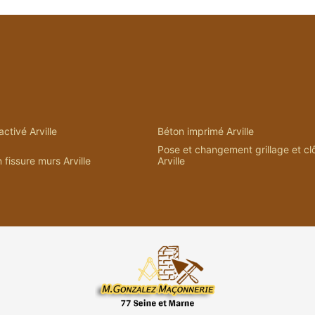
ctivé Arville
Béton imprimé Arville
Pose et changement grillage et cl
 fissure murs Arville
Arville