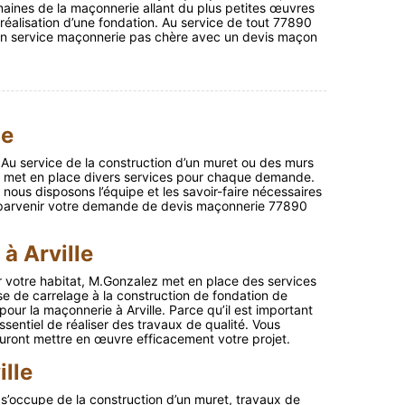
maines de la maçonnerie allant du plus petites œuvres
éalisation d’une fondation. Au service de tout 77890
 un service maçonnerie pas chère avec un devis maçon
le
? Au service de la construction d’un muret ou des murs
ez met en place divers services pour chaque demande.
nous disposons l’équipe et les savoir-faire nécessaires
 parvenir votre demande de devis maçonnerie 77890
à Arville
r votre habitat, M.Gonzalez met en place des services
se de carrelage à la construction de fondation de
pour la maçonnerie à Arville. Parce qu’il est important
ssentiel de réaliser des travaux de qualité. Vous
uront mettre en œuvre efficacement votre projet.
lle
 s’occupe de la construction d’un muret, travaux de