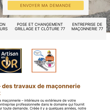
ION
POSE ET CHANGEMENT
ENTREPRISE DE
MURS
GRILLAGE ET CLÔTURE 77
MAÇONNERIE 77
– des travaux de maçonnerie
z
a maçonnerie – intérieure ou extérieure de votre
treprise professionnelle dans le domaine qui fournit
ur toute demande. Créée il y a quelques années, notre