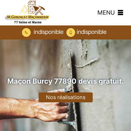
MENU
indisponible
indisponible
Maçon Burcy 77890 devis gratuit.
Nos réalisations