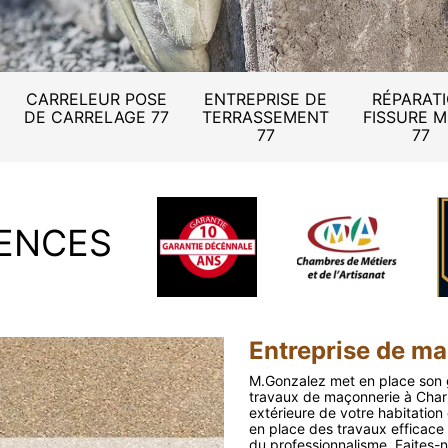
CARRELEUR POSE
ENTREPRISE DE
RÉPARAT
DE CARRELAGE 77
TERRASSEMENT
FISSURE 
77
77
ENCES
Entreprise de m
M.Gonzalez met en place son g
travaux de maçonnerie à Charny
extérieure de votre habitation
en place des travaux efficace 
du professionnalisme. Faites-