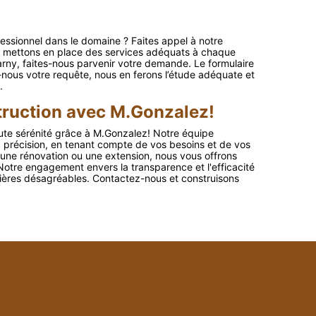
essionnel dans le domaine ? Faites appel à notre
s mettons en place des services adéquats à chaque
arny, faites-nous parvenir votre demande. Le formulaire
-nous votre requête, nous en ferons l’étude adéquate et
.
struction avec M.Gonzalez!
toute sérénité grâce à M.Gonzalez! Notre équipe
précision, en tenant compte de vos besoins et de vos
 une rénovation ou une extension, nous vous offrons
Notre engagement envers la transparence et l'efficacité
ncières désagréables. Contactez-nous et construisons