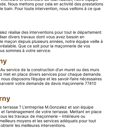
de. Nous mettons pour cela en activité des prestations
e de bain. Pour toute intervention, nous veillons à ce que
lez réalise des interventions pour tout le département
aliser divers travaux dont vous avez besoin en
de maçon depuis plusieurs années, notre équipe veille à
préalable. Que ce soit pour la maçonnerie de vos
nous sommes à votre service.
ny
? Au service de la construction d’un muret ou des murs
ez met en place divers services pour chaque demande.
nous disposons l’équipe et les savoir-faire nécessaires
 parvenir votre demande de devis maçonnerie 77410
rny
e terrasse ? L’entreprise M.Gonzalez et son équipe
n et l’aménagement de votre terrasse. Mettant en place
 tous les travaux de maçonnerie – intérieure ou
meilleurs moyens et les services adéquats pour tout
btenir les meilleures interventions.