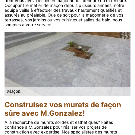
dont vous avez besoin en maçonnerie intérieure ou extérieure.
Occupant le métier de maçon depuis plusieurs années, notre
équipe veille à effectuer des travaux hautement qualifiés et
assurés au préalable. Que ce soit pour la maçonnerie de vos
terrasses, vos jardins ou vos cuisines et salles de bain, nous
sommes à votre service.
Construisez vos murets de façon
sûre avec M.Gonzalez!
À la recherche de murets solides et esthétiques? Faites
confiance à M.Gonzalez pour réaliser vos projets de
construction avec expertise. Nos spécialistes des murets