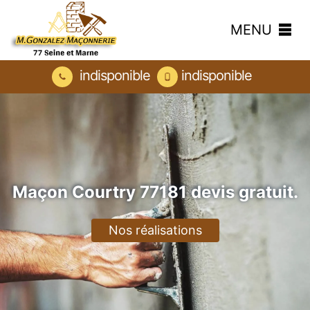
MENU
indisponible
indisponible
Maçon Courtry 77181 devis gratuit.
Nos réalisations