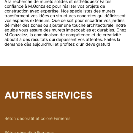
À la recherche de murets solides et esthétiques? Faites
confiance à M.Gonzalez pour réaliser vos projets de
construction avec expertise. Nos spécialistes des murets
transforment vos idées en structures concrètes qui définissent
vos espaces extérieurs. Que ce soit pour encadrer vos jardins,
délimiter des zones ou ajouter une touche architecturale, notre
équipe vous assure des murets impeccables et durables. Chez
M.Gonzalez, la combinaison de compétence et de créativité
aboutit à des résultats qui dépassent vos attentes. Faites la
demande dès aujourd'hui et profitez d'un devs gratuit!
AUTRES SERVICES
Béton décoratif et coloré Ferrieres
Béton désactivé Ferrieres