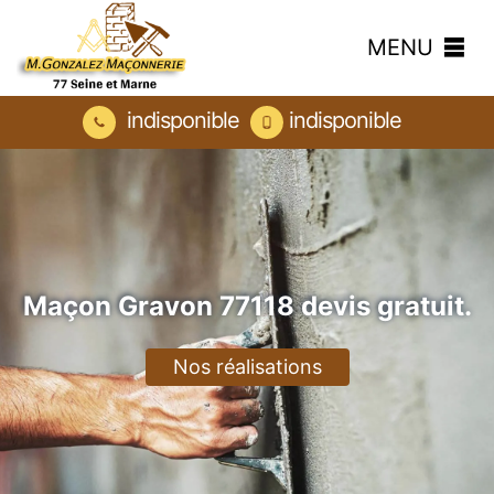
MENU
indisponible
indisponible
Maçon Gravon 77118 devis gratuit.
Nos réalisations