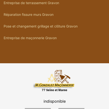
Entreprise de terrassement Gravon
Réparation fissure murs Gravon
Pose et changement grillage et clôture Gravon
Entreprise de maçonnerie Gravon
indisponible