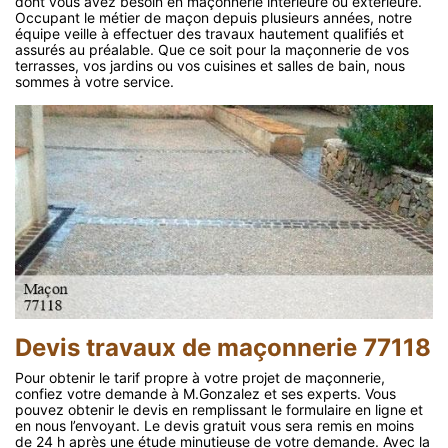
dont vous avez besoin en maçonnerie intérieure ou extérieure.
Occupant le métier de maçon depuis plusieurs années, notre
équipe veille à effectuer des travaux hautement qualifiés et
assurés au préalable. Que ce soit pour la maçonnerie de vos
terrasses, vos jardins ou vos cuisines et salles de bain, nous
sommes à votre service.
Devis travaux de maçonnerie 77118
Pour obtenir le tarif propre à votre projet de maçonnerie,
confiez votre demande à M.Gonzalez et ses experts. Vous
pouvez obtenir le devis en remplissant le formulaire en ligne et
en nous l’envoyant. Le devis gratuit vous sera remis en moins
de 24 h après une étude minutieuse de votre demande. Avec la