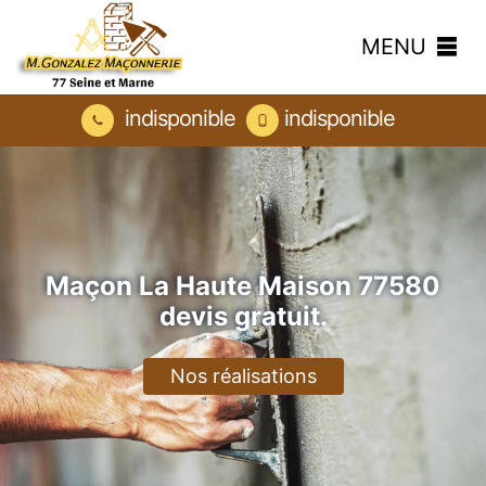
MENU
indisponible
indisponible
Maçon La Haute Maison 77580
devis gratuit.
Nos réalisations