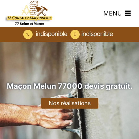
MENU
indisponible
indisponible
Maçon Melun 77000 devis gratuit.
Nos réalisations