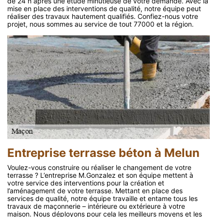
de 24 h après une étude minutieuse de votre demande. Avec la
mise en place des interventions de qualité, notre équipe peut
réaliser des travaux hautement qualifiés. Confiez-nous votre
projet, nous sommes au service de tout 77000 et la région.
Entreprise terrasse béton à Melun
Voulez-vous construire ou réaliser le changement de votre
terrasse ? L’entreprise M.Gonzalez et son équipe mettent à
votre service des interventions pour la création et
l’aménagement de votre terrasse. Mettant en place des
services de qualité, notre équipe travaille et entame tous les
travaux de maçonnerie – intérieure ou extérieure à votre
maison. Nous déployons pour cela les meilleurs moyens et les