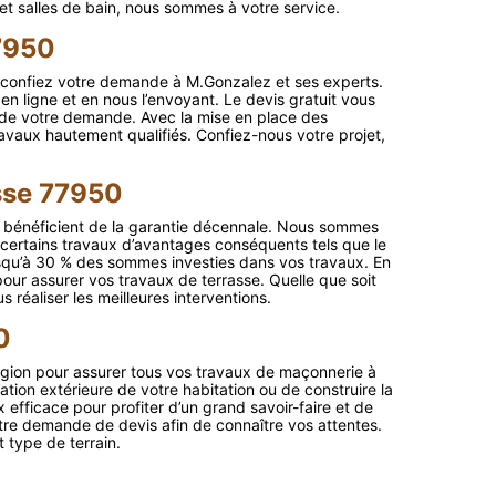
et salles de bain, nous sommes à votre service.
7950
e, confiez votre demande à M.Gonzalez et ses experts.
en ligne et en nous l’envoyant. Le devis gratuit vous
 de votre demande. Avec la mise en place des
ravaux hautement qualifiés. Confiez-nous votre projet,
sse 77950
bénéficient de la garantie décennale. Nous sommes
certains travaux d’avantages conséquents tels que le
jusqu’à 30 % des sommes investies dans vos travaux. En
pour assurer vos travaux de terrasse. Quelle que soit
réaliser les meilleures interventions.
0
gion pour assurer tous vos travaux de maçonnerie à
ation extérieure de votre habitation ou de construire la
efficace pour profiter d’un grand savoir-faire et de
tre demande de devis afin de connaître vos attentes.
 type de terrain.