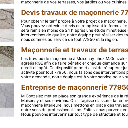
maçonnerie de vos terrasses, vos jardins ou vos cuisines 
Devis travaux de maçonnerie 7
Pour obtenir le tarif propre à votre projet de maçonneri
Vous pouvez obtenir le devis en remplissant le formulaire 
sera remis en moins de 24 h après une étude minutieuse
interventions de qualité, notre équipe peut réaliser des t
nous sommes au service de tout 77950 et la région.
Maçonnerie et travaux de terra
Les travaux de maçonnerie à Moisenay chez M.Gonzalez 
agréés RGE afin de faire bénéficier chaque demande sur 
crédit d’impôt. Ce dispositif permet ainsi de récupérer 
activité pour tout 77950, nous faisons des interventions 
votre demande, notre équipe est à votre service pour vous 
Entreprise de maçonnerie 7795
M.Gonzalez met en place son grande expérience de la ré
Moisenay et ses environs. Qu’il s’agisse d’assurer la rénov
maçonnerie intérieure, nous mettons en place des travaux 
notre sens du professionnalisme. Faites-nous parvenir vo
Nous pouvons intervenir sur tout type de structure et tout