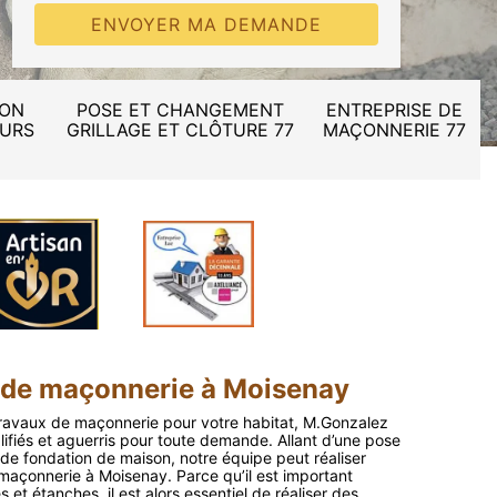
ION
POSE ET CHANGEMENT
ENTREPRISE DE
MURS
GRILLAGE ET CLÔTURE 77
MAÇONNERIE 77
x de maçonnerie à Moisenay
 travaux de maçonnerie pour votre habitat, M.Gonzalez
ifiés et aguerris pour toute demande. Allant d’une pose
 de fondation de maison, notre équipe peut réaliser
 maçonnerie à Moisenay. Parce qu’il est important
 et étanches, il est alors essentiel de réaliser des