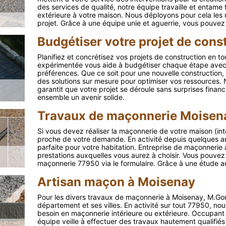
des services de qualité, notre équipe travaille et entame
extérieure à votre maison. Nous déployons pour cela les 
projet. Grâce à une équipe unie et aguerrie, vous pouvez o
Budgétiser votre projet de con
Planifiez et concrétisez vos projets de construction en 
expérimentée vous aide à budgétiser chaque étape avec 
préférences. Que ce soit pour une nouvelle construction,
des solutions sur mesure pour optimiser vos ressources. 
garantit que votre projet se déroule sans surprises fina
ensemble un avenir solide.
Travaux de maçonnerie Moisena
Si vous devez réaliser la maçonnerie de votre maison (int
proche de votre demande. En activité depuis quelques an
parfaite pour votre habitation. Entreprise de maçonnerie
prestations auxquelles vous aurez à choisir. Vous pouvez
maçonnerie 77950 via le formulaire. Grâce à une étude au 
Artisan maçon à Moisenay
Pour les divers travaux de maçonnerie à Moisenay, M.Gonz
département et ses villes. En activité sur tout 77950, no
besoin en maçonnerie intérieure ou extérieure. Occupant
équipe veille à effectuer des travaux hautement qualifiés