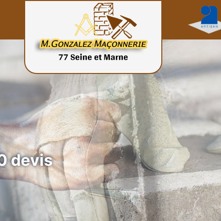
 devis