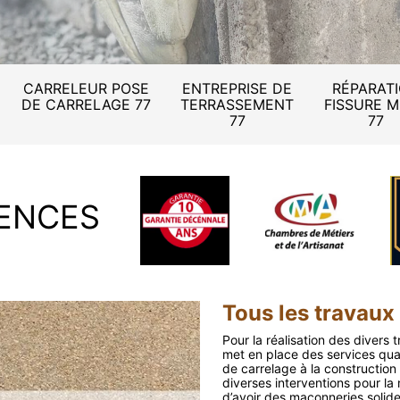
CARRELEUR POSE
ENTREPRISE DE
RÉPARAT
DE CARRELAGE 77
TERRASSEMENT
FISSURE 
77
77
ENCES
Tous les travau
Pour la réalisation des divers
met en place des services qual
de carrelage à la construction
diverses interventions pour la
d’avoir des maçonneries solides