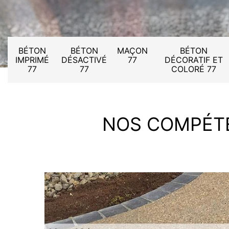
BÉTON
BÉTON
MAÇON
BÉTON
IMPRIMÉ
DÉSACTIVÉ
77
DÉCORATIF ET
77
77
COLORÉ 77
NOS COMPÉT