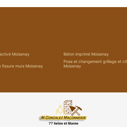
activé Moisenay
Béton imprimé Moisenay
Pose et changement grillage et cl
n fissure murs Moisenay
Moisenay