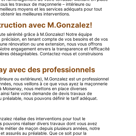
 tous les travaux de maçonnerie – intérieure ou
meilleurs moyens et les services adéquats pour tout
btenir les meilleures interventions.
struction avec M.Gonzalez!
toute sérénité grâce à M.Gonzalez! Notre équipe
précision, en tenant compte de vos besoins et de vos
 une rénovation ou une extension, nous vous offrons
Notre engagement envers la transparence et l'efficacité
ncières désagréables. Contactez-nous et construisons
y avec des professionnels
érieure ou extérieure), M.Gonzalez est un professionnel
nées, nous veillons à ce que vous ayez la maçonnerie
 à Moisenay, nous mettons en place diverses
 ainsi faire votre demande de devis travaux de
préalable, nous pouvons définir le tarif adéquat.
alez réalise des interventions pour tout le
us pouvons réaliser divers travaux dont vous avez
 le métier de maçon depuis plusieurs années, notre
 et assurés au préalable. Que ce soit pour la