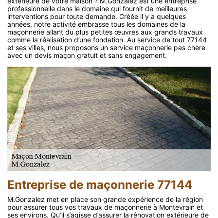
extérieure de votre maison ? M.Gonzalez est une entreprise
professionnelle dans le domaine qui fournit de meilleures
interventions pour toute demande. Créée il y a quelques
années, notre activité embrasse tous les domaines de la
maçonnerie allant du plus petites œuvres aux grands travaux
comme la réalisation d’une fondation. Au service de tout 77144
et ses villes, nous proposons un service maçonnerie pas chère
avec un devis maçon gratuit et sans engagement.
Entreprise de maçonnerie 77144
M.Gonzalez met en place son grande expérience de la région
pour assurer tous vos travaux de maçonnerie à Montevrain et
ses environs. Qu’il s’agisse d’assurer la rénovation extérieure de