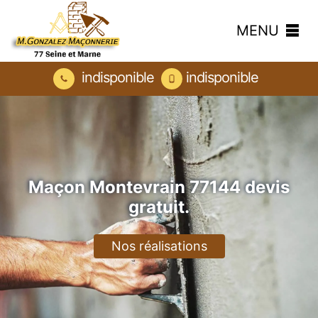
MENU
indisponible
indisponible
Maçon Montevrain 77144 devis
gratuit.
Nos réalisations