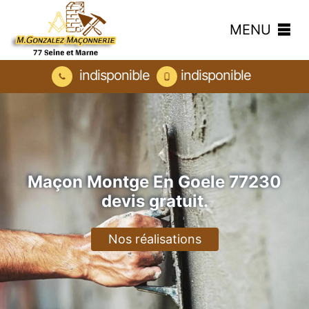
MENU
indisponible
indisponible
Maçon Montge En Goele 77230
devis gratuit.
Nos réalisations