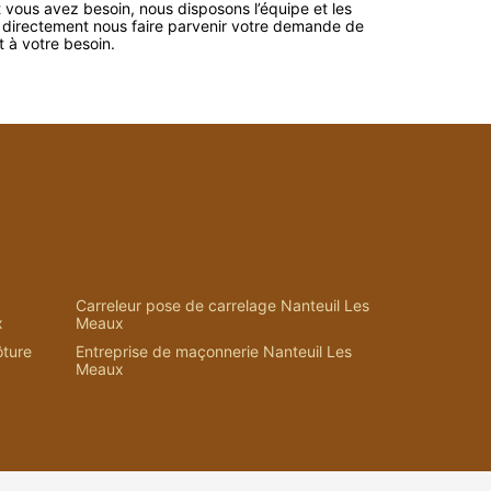
vous avez besoin, nous disposons l’équipe et les
 directement nous faire parvenir votre demande de
 à votre besoin.
Carreleur pose de carrelage Nanteuil Les
x
Meaux
ôture
Entreprise de maçonnerie Nanteuil Les
Meaux