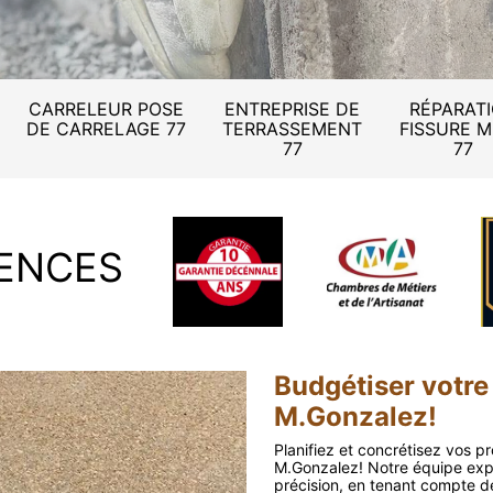
CARRELEUR POSE
ENTREPRISE DE
RÉPARAT
DE CARRELAGE 77
TERRASSEMENT
FISSURE 
77
77
ENCES
Budgétiser votre
M.Gonzalez!
Planifiez et concrétisez vos p
M.Gonzalez! Notre équipe exp
précision, en tenant compte d