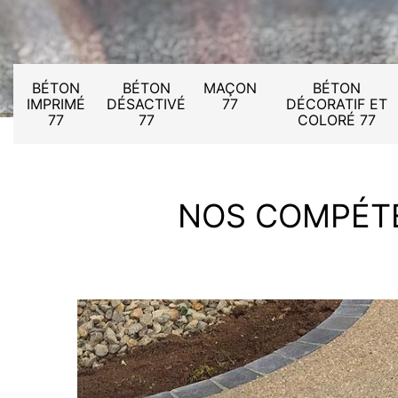
BÉTON
BÉTON
MAÇON
BÉTON
IMPRIMÉ
DÉSACTIVÉ
77
DÉCORATIF ET
77
77
COLORÉ 77
NOS COMPÉT