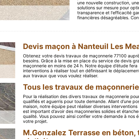
une nouvelle construction, un
solutions sur mesure pour opt
transparence et l'efficacité ga
financières désagréables. Con
Devis maçon à Nanteuil Les Me
Obtenez votre devis travaux de maçonnerie 77100 auprès 
besoins. Grâce à la mise en place du service de devis gra
maçonnerie en moins de 24 h. Notre équipe d’étude fera a
interventions à réaliser tout en définissant le déplacement
aux travaux que vous voulez réaliser.
Tous les travaux de maçonnerie
Pour la réalisation des divers travaux de maçonnerie pou
qualifiés et aguerris pour toute demande. Allant d’une po
maison, notre équipe peut réaliser diverses interventions
est important d’avoir des maçonneries solides et étanches,
qualité. Vous pouvez ainsi confier votre demande à nos 
votre projet.
M.Gonzalez Terrasse en béton, 