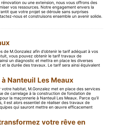
e rénovation ou une extension, nous vous offrons des
imiser vos ressources. Notre engagement envers la
rantit que votre projet se déroule sans surprises
tactez-nous et construisons ensemble un avenir solide.
aux
de M.Gonzalez afin d’obtenir le tarif adéquat à vos
tuit, vous pouvez obtenir le tarif travaux de
insi un diagnostic et mettra en place les diverses
 et la durée des travaux. Le tarif sera ainsi équivalent
 à Nanteuil Les Meaux
r votre habitat, M.Gonzalez met en place des services
se de carrelage à la construction de fondation de
 pour la maçonnerie à Nanteuil Les Meaux. Parce qu’il
 il est alors essentiel de réaliser des travaux de
équipes qui sauront mettre en œuvre efficacement
transformez votre rêve en