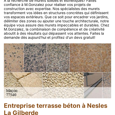
À la recherche de murets solides et esthétiques? Faites
confiance à M.Gonzalez pour réaliser vos projets de
construction avec expertise. Nos spécialistes des murets
transforment vos idées en structures concrètes qui définissent
vos espaces extérieurs. Que ce soit pour encadrer vos jardins,
délimiter des zones ou ajouter une touche architecturale, notre
équipe vous assure des murets impeccables et durables. Chez
M.Gonzalez, la combinaison de compétence et de créativité
aboutit à des résultats qui dépassent vos attentes. Faites la
demande dès aujourd'hui et profitez d'un devs gratuit!
Entreprise terrasse béton à Nesles
La Gilberde