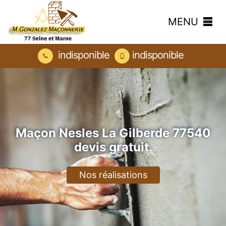
MENU
indisponible
indisponible
Maçon Nesles La Gilberde 77540
devis gratuit.
Nos réalisations