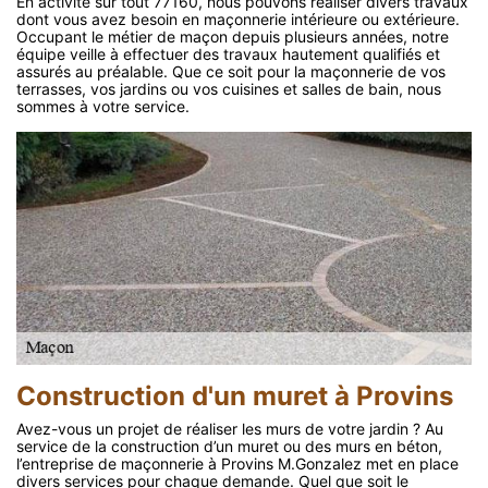
En activité sur tout 77160, nous pouvons réaliser divers travaux
dont vous avez besoin en maçonnerie intérieure ou extérieure.
Occupant le métier de maçon depuis plusieurs années, notre
équipe veille à effectuer des travaux hautement qualifiés et
assurés au préalable. Que ce soit pour la maçonnerie de vos
terrasses, vos jardins ou vos cuisines et salles de bain, nous
sommes à votre service.
Construction d'un muret à Provins
Avez-vous un projet de réaliser les murs de votre jardin ? Au
service de la construction d’un muret ou des murs en béton,
l’entreprise de maçonnerie à Provins M.Gonzalez met en place
divers services pour chaque demande. Quel que soit le