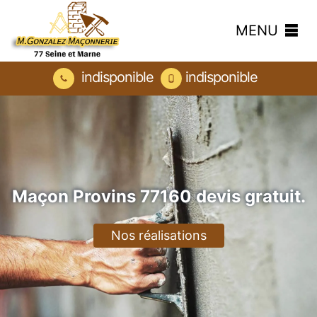
MENU
indisponible
indisponible
Maçon Provins 77160 devis gratuit.
Nos réalisations