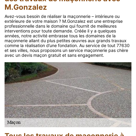
M.Gonzalez
Avez-vous besoin de réaliser la maçonnerie – intérieure ou
extérieure de votre maison ? M.Gonzalez est une entreprise
professionnelle dans le domaine qui fournit de meilleures
interventions pour toute demande. Créée il y a quelques
années, notre activité embrasse tous les domaines de la
maçonnerie allant du plus petites œuvres aux grands travaux
comme la réalisation d’une fondation. Au service de tout 77630
et ses villes, nous proposons un service maçonnerie pas chère
avec un devis maçon gratuit et sans engagement.
Tous les travaux de maçonnerie à