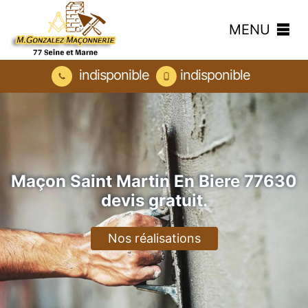
MENU
indisponible
indisponible
Maçon Saint Martin En Biere 77630
devis gratuit.
Nos réalisations