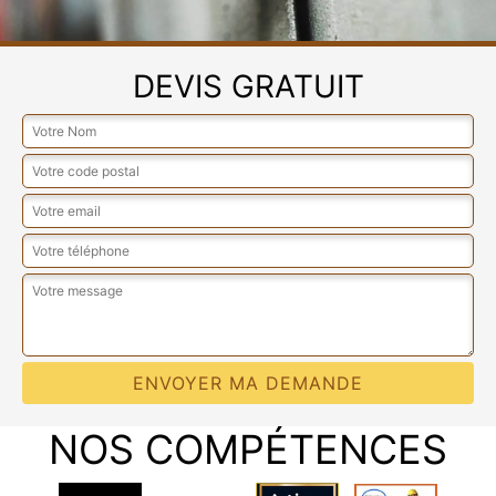
DEVIS GRATUIT
NOS COMPÉTENCES