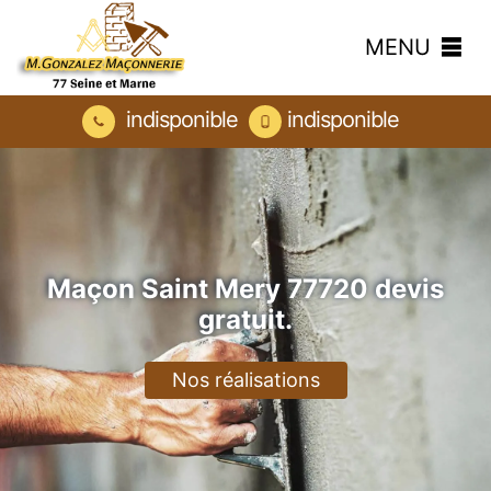
MENU
indisponible
indisponible
Maçon Saint Mery 77720 devis
gratuit.
Nos réalisations