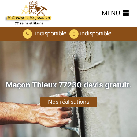
MENU
indisponible
indisponible
Maçon Thieux 77230 devis gratuit.
Nos réalisations