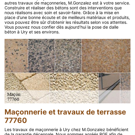
autres travaux de maçonneries, M.Gonzalez est à votre service.
Construire et réaliser des bétons sont des interventions que
nous réalisons avec soin et savoir-faire. Grâce à la mise en
place d’une bonne écoute et de meilleurs matériaux et produits,
vous pouvez être sûr d’obtenir les résultats selon vos attentes.
Vous pouvez nous confier dès aujourd’hui la pose de dalle
béton à Ury et ses environs.
Maçonnerie et travaux de terrasse
77760
Les travaux de maçonnerie à Ury chez M.Gonzalez bénéficient
de la garantie décennale. Nous sommes agréés RGE afin de