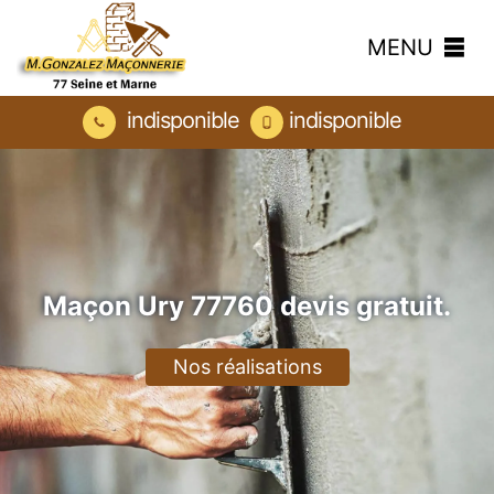
MENU
indisponible
indisponible
Maçon Ury 77760 devis gratuit.
Nos réalisations