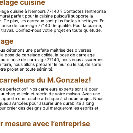
elage cuisine
elage cuisine à Nemours 77140 ? Contactez l’entreprise
al parfait pour la cuisine puisqu’il supporte la
e. De plus, les carreaux sont plus faciles à nettoyer. En
 pose de carrelage 77140 de qualité. Pour la cuisine,
 travail. Confiez-nous votre projet en toute quiétude.
lage
ous détenons une parfaite maîtrise des diverses
ir la pose de carrelage collée, la pose de carrelage
r toute pose de carrelage 77140, nous nous assurerons
 faire, nous allons préparer le mur ou le sol, de sorte
tre projet en toute sérénité.
 carreleurs du M.Gonzalez!
de perfection? Nos carreleurs experts sont là pour
eur chaque coin et recoin de votre maison. Avec une
 apporte une touche artistique à chaque projet. Nous
iques avancées pour assurer une durabilité à long
our créer des designs qui marqueront les esprits et
r mesure avec l’entreprise