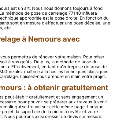
mours est un art. Nous nous donnons toujours à fond
. La méthode de pose de carrelage 77140 influera
technique appropriée est la pose droite. En fonction du
tisans sont en mesure d’effectuer une pose décalée, une
, etc.
rrelage à Nemours avec
 vous permettra de rénover votre maison. Pour miser
qui soit à vos goûts. De plus, la méthode de pose du
voulu. Effectivement, en tant qu’entreprise de pose de
.Gonzalez maîtrise à la fois les techniques classiques
arrelage. Laissez-nous prendre en main votre projet.
mours : à obtenir gratuitement
ez peut établir gratuitement et sans engagement un
ssaire pour pouvoir se préparer aux travaux à venir.
à remplir qui se trouve sur cette même page. Lorsque
projet, la superficie de la pièce à revêtir et votre
jet. Nous pourrons ainsi dresser un devis sur mesure.