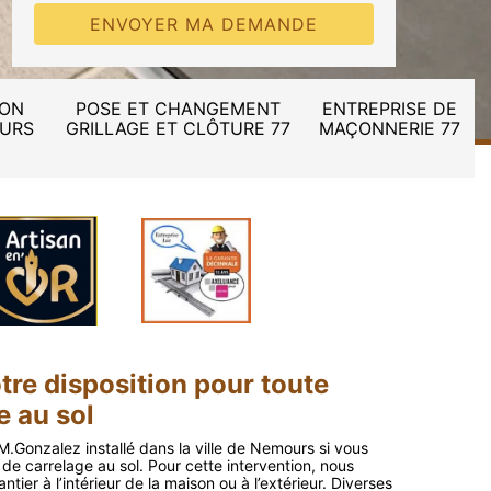
ION
POSE ET CHANGEMENT
ENTREPRISE DE
MURS
GRILLAGE ET CLÔTURE 77
MAÇONNERIE 77
tre disposition pour toute
e au sol
 M.Gonzalez installé dans la ville de Nemours si vous
e carrelage au sol. Pour cette intervention, nous
ier à l’intérieur de la maison ou à l’extérieur. Diverses