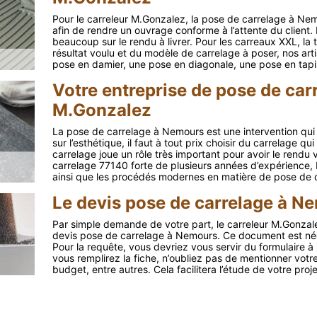
Pour le carreleur M.Gonzalez, la pose de carrelage à Ne
afin de rendre un ouvrage conforme à l’attente du client
beaucoup sur le rendu à livrer. Pour les carreaux XXL, la 
résultat voulu et du modèle de carrelage à poser, nos ar
pose en damier, une pose en diagonale, une pose en tapis
Votre entreprise de pose de ca
M.Gonzalez
La pose de carrelage à Nemours est une intervention qui
sur l’esthétique, il faut à tout prix choisir du carrelage 
carrelage joue un rôle très important pour avoir le rendu 
carrelage 77140 forte de plusieurs années d’expérience, M
ainsi que les procédés modernes en matière de pose de c
Le devis pose de carrelage à Ne
Par simple demande de votre part, le carreleur M.Gonzal
devis pose de carrelage à Nemours. Ce document est néce
Pour la requête, vous devriez vous servir du formulaire 
vous remplirez la fiche, n’oubliez pas de mentionner votre 
budget, entre autres. Cela facilitera l’étude de votre pro