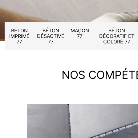
BÉTON
BÉTON
MAÇON
BÉTON
IMPRIMÉ
DÉSACTIVÉ
77
DÉCORATIF ET
77
77
COLORÉ 77
NOS COMPÉT