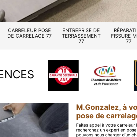
CARRELEUR POSE
ENTREPRISE DE
RÉPARAT
DE CARRELAGE 77
TERRASSEMENT
FISSURE 
77
77
ENCES
M.Gonzalez, à vo
pose de carrelag
Faites appel à votre carreleur
recherchez un expert en pose d
pouvons nous charger d’un chant