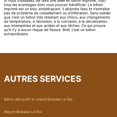
Si vous choisissez de faire une allée en béton imprimé, voici
tous les avantages dont vous pouvez bénéficier. Le béton
imprimé est un bloc antidérapant, il absorbe l’eau et n’entraîne
pas de problème de ruissellement ou d’infiltration. Sans oublier
que c’est un béton très résistant aux chocs, aux changements
de température, à l’abrasion, à la corrosion, à la décoloration,
aux intempéries et aux acides et aux tâches. Ce qui prouve
qu’il n’y a aucun risque de fissure. Bref, c’est un béton
extraordinaire.
AUTRES SERVICES
Béton décoratif et coloré Boissise Le Roi
Maçon Boissise Le Roi