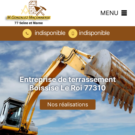
MENU
indisponible
indisponible
Entreprise de terrassement
Boissise Le Roi 77310
Nos réalisations