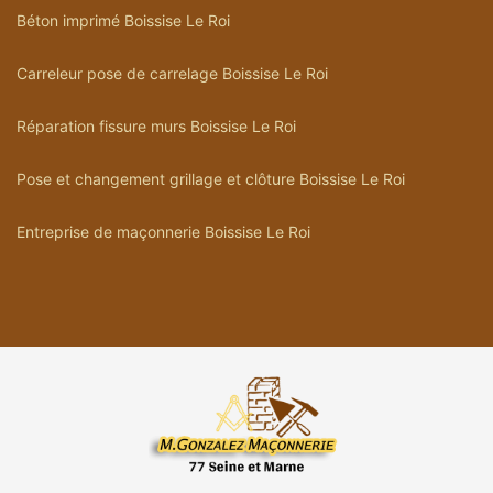
Béton imprimé Boissise Le Roi
Carreleur pose de carrelage Boissise Le Roi
Réparation fissure murs Boissise Le Roi
Pose et changement grillage et clôture Boissise Le Roi
Entreprise de maçonnerie Boissise Le Roi